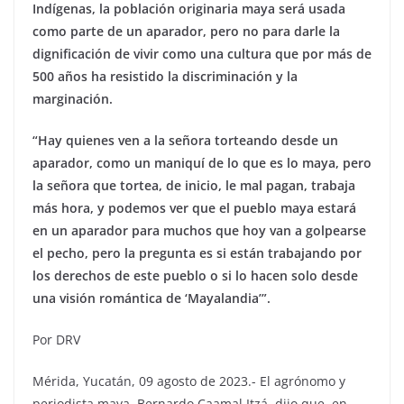
Indígenas, la población originaria maya será usada
como parte de un aparador, pero no para darle la
dignificación de vivir como una cultura que por más de
500 años ha resistido la discriminación y la
marginación.
“Hay quienes ven a la señora torteando desde un
aparador, como un maniquí de lo que es lo maya, pero
la señora que tortea, de inicio, le mal pagan, trabaja
más hora, y podemos ver que el pueblo maya estará
en un aparador para muchos que hoy van a golpearse
el pecho, pero la pregunta es si están trabajando por
los derechos de este pueblo o si lo hacen solo desde
una visión romántica de ‘Mayalandia’”.
Por DRV
Mérida, Yucatán, 09 agosto de 2023.- El agrónomo y
periodista maya, Bernardo Caamal Itzá, dijo que, en