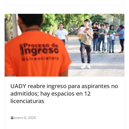
UADY reabre ingreso para aspirantes no
admitidos; hay espacios en 12
licenciaturas
enero 6, 2026