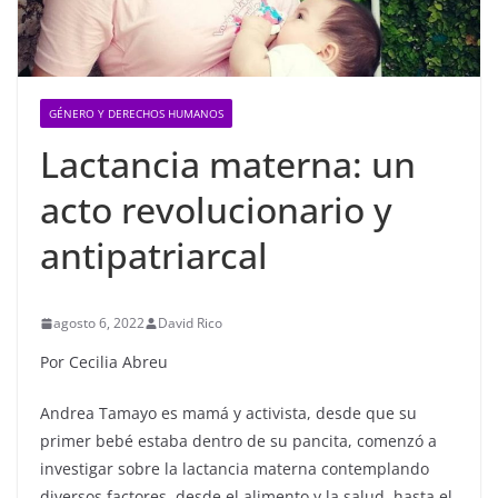
GÉNERO Y DERECHOS HUMANOS
Lactancia materna: un
acto revolucionario y
antipatriarcal
agosto 6, 2022
David Rico
Por Cecilia Abreu
Andrea Tamayo es mamá y activista, desde que su
primer bebé estaba dentro de su pancita, comenzó a
investigar sobre la lactancia materna contemplando
diversos factores, desde el alimento y la salud, hasta el