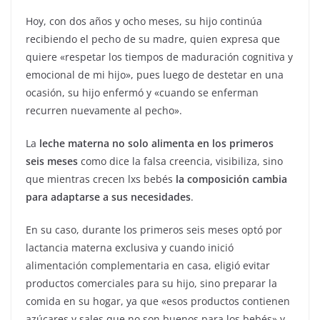
Hoy, con dos años y ocho meses, su hijo continúa
recibiendo el pecho de su madre, quien expresa que
quiere «respetar los tiempos de maduración cognitiva y
emocional de mi hijo», pues luego de destetar en una
ocasión, su hijo enfermó y «cuando se enferman
recurren nuevamente al pecho».
La
leche materna no solo alimenta en los primeros
seis meses
como dice la falsa creencia, visibiliza, sino
que mientras crecen lxs bebés
la composición cambia
para adaptarse a sus necesidades
.
En su caso, durante los primeros seis meses optó por
lactancia materna exclusiva y cuando inició
alimentación complementaria en casa, eligió evitar
productos comerciales para su hijo, sino preparar la
comida en su hogar, ya que «esos productos contienen
azúcares y sales que no son buenos para los bebés» y