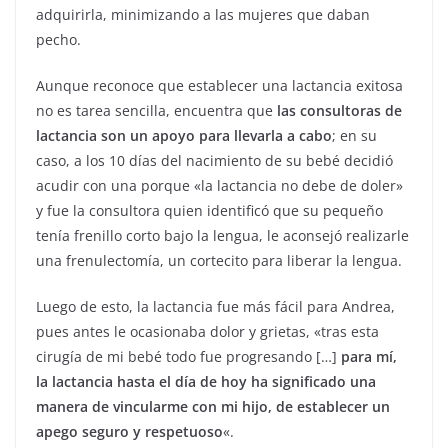
adquirirla, minimizando a las mujeres que daban
pecho.
Aunque reconoce que establecer una lactancia exitosa
no es tarea sencilla, encuentra que
las consultoras de
lactancia son un apoyo para llevarla a cabo
; en su
caso, a los 10 días del nacimiento de su bebé decidió
acudir con una porque «la lactancia no debe de doler»
y fue la consultora quien identificó que su pequeño
tenía frenillo corto bajo la lengua, le aconsejó realizarle
una frenulectomía, un cortecito para liberar la lengua.
Luego de esto, la lactancia fue más fácil para Andrea,
pues antes le ocasionaba dolor y grietas, «tras esta
cirugía de mi bebé todo fue progresando […]
para mí,
la lactancia hasta el día de hoy ha significado una
manera de vincularme con mi hijo, de establecer un
apego seguro y respetuoso
«.