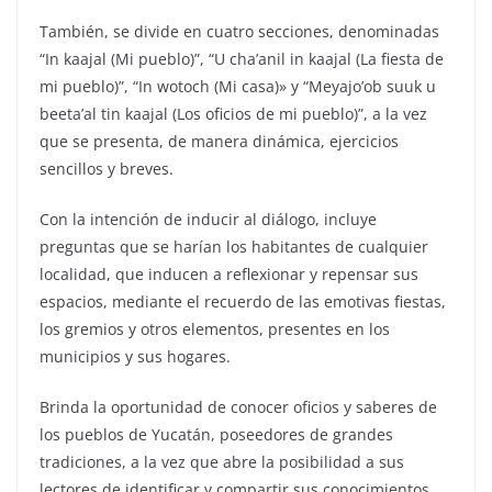
También, se divide en cuatro secciones, denominadas
“In kaajal (Mi pueblo)”, “U cha’anil in kaajal (La fiesta de
mi pueblo)”, “In wotoch (Mi casa)» y “Meyajo’ob suuk u
beeta’al tin kaajal (Los oficios de mi pueblo)”, a la vez
que se presenta, de manera dinámica, ejercicios
sencillos y breves.
Con la intención de inducir al diálogo, incluye
preguntas que se harían los habitantes de cualquier
localidad, que inducen a reflexionar y repensar sus
espacios, mediante el recuerdo de las emotivas fiestas,
los gremios y otros elementos, presentes en los
municipios y sus hogares.
Brinda la oportunidad de conocer oficios y saberes de
los pueblos de Yucatán, poseedores de grandes
tradiciones, a la vez que abre la posibilidad a sus
lectores de identificar y compartir sus conocimientos