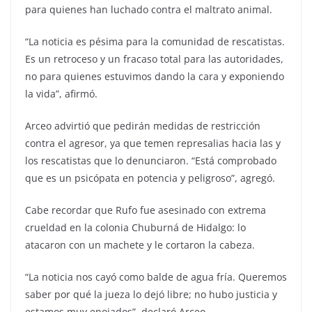
para quienes han luchado contra el maltrato animal.
“La noticia es pésima para la comunidad de rescatistas.
Es un retroceso y un fracaso total para las autoridades,
no para quienes estuvimos dando la cara y exponiendo
la vida”, afirmó.
Arceo advirtió que pedirán medidas de restricción
contra el agresor, ya que temen represalias hacia las y
los rescatistas que lo denunciaron. “Está comprobado
que es un psicópata en potencia y peligroso”, agregó.
Cabe recordar que Rufo fue asesinado con extrema
crueldad en la colonia Chuburná de Hidalgo: lo
atacaron con un machete y le cortaron la cabeza.
“La noticia nos cayó como balde de agua fría. Queremos
saber por qué la jueza lo dejó libre; no hubo justicia y
estamos muy enojados”, declaró Arceo.