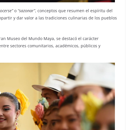
cocerse”
o
“sazonar”
, conceptos que resumen el espíritu del
artir y dar valor a las tradiciones culinarias de los pueblos
 Gran Museo del Mundo Maya, se destacó el carácter
s entre sectores comunitarios, académicos, públicos y