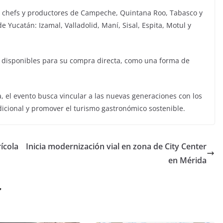
os, chefs y productores de Campeche, Quintana Roo, Tabasco y
 Yucatán: Izamal, Valladolid, Maní, Sisal, Espita, Motul y
án disponibles para su compra directa, como una forma de
, el evento busca vincular a las nuevas generaciones con los
adicional y promover el turismo gastronómico sostenible.
rícola
Inicia modernización vial en zona de City Center
en Mérida
r