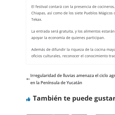
El festival contará con la presencia de cociner
Chiapas, así como de los siete Pueblos Mágicos de
Tekax.
La entrada será gratuita, y los alimentos estar
apoyar la economía de quienes participan.
Además de difundir la riqueza de la cocina maya
oficios culturales, reconocer el conocimiento tr
Irregularidad de lluvias amenaza el ciclo ag
en la Península de Yucatán
También te puede gusta