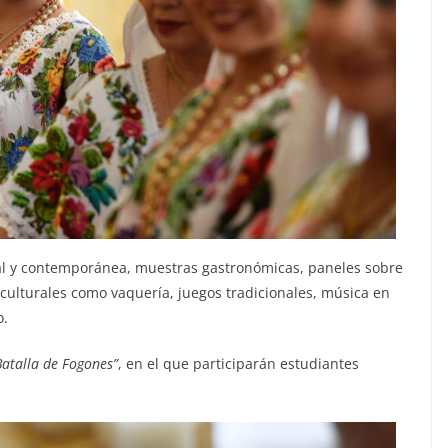
onal y contemporánea, muestras gastronómicas, paneles sobre
 culturales como vaquería, juegos tradicionales, música en
o.
Batalla de Fogones”
, en el que participarán estudiantes