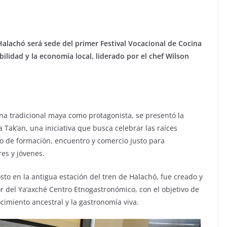
Halachó será sede del primer Festival Vocacional de Cocina
bilidad y la economía local, liderado por el chef Wilson
ina tradicional maya como protagonista, se presentó la
 Tak’an, una iniciativa que busca celebrar las raíces
io de formación, encuentro y comercio justo para
es y jóvenes.
gosto en la antigua estación del tren de Halachó, fue creado y
r del Ya’axché Centro Etnogastronómico, con el objetivo de
ocimiento ancestral y la gastronomía viva.