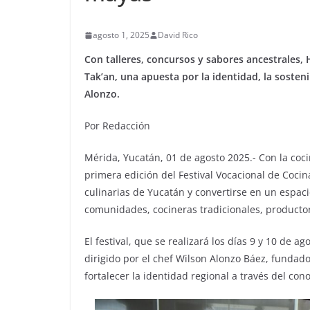
agosto 1, 2025
David Rico
Con talleres, concursos y sabores ancestrales, 
Tak’an, una apuesta por la identidad, la sosteni
Alonzo.
Por Redacción
Mérida, Yucatán, 01 de agosto 2025.- Con la coc
primera edición del Festival Vocacional de Cocina
culinarias de Yucatán y convertirse en un espac
comunidades, cocineras tradicionales, productor
El festival, que se realizará los días 9 y 10 de a
dirigido por el chef Wilson Alonzo Báez, fundado
fortalecer la identidad regional a través del con