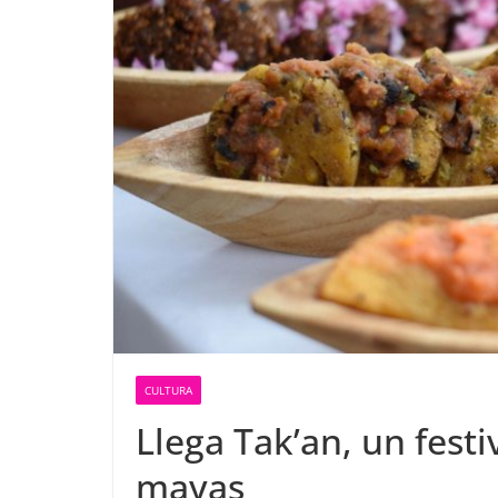
CULTURA
Llega Tak’an, un fest
mayas