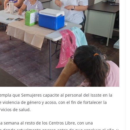
mpla que Semujeres capacite al personal del Issste en la
 violencia de género y acoso, con el fin de fortalecer la
vicios de salud.
ma semana al resto de los Centros Libre, con una