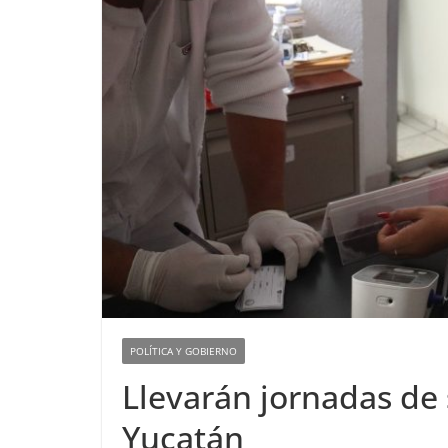
POLÍTICA Y GOBIERNO
Llevarán jornadas de 
Yucatán