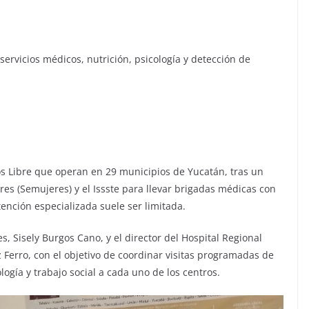
ervicios médicos, nutrición, psicología y detección de
ros Libre que operan en 29 municipios de Yucatán, tras un
res (Semujeres) y el Issste para llevar brigadas médicas con
ención especializada suele ser limitada.
s, Sisely Burgos Cano, y el director del Hospital Regional
z Ferro, con el objetivo de coordinar visitas programadas de
ogía y trabajo social a cada uno de los centros.