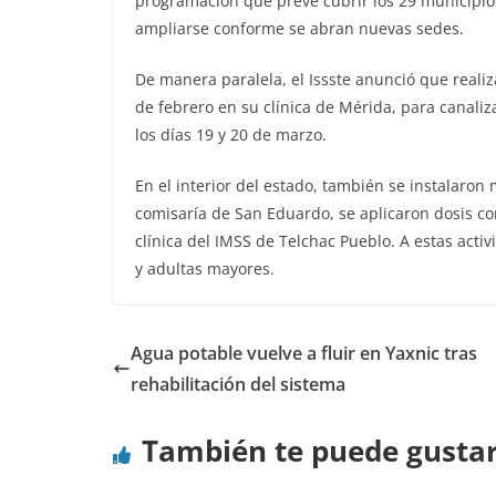
programación que prevé cubrir los 29 municipio
ampliarse conforme se abran nuevas sedes.
De manera paralela, el Issste anunció que reali
de febrero en su clínica de Mérida, para canal
los días 19 y 20 de marzo.
En el interior del estado, también se instalaron
comisaría de San Eduardo, se aplicaron dosis co
clínica del IMSS de Telchac Pueblo. A estas act
y adultas mayores.
Agua potable vuelve a fluir en Yaxnic tras
rehabilitación del sistema
También te puede gusta