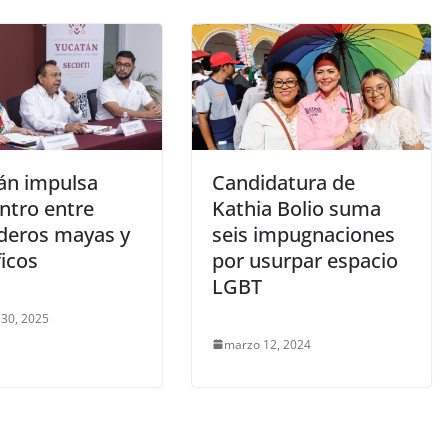
án impulsa
Candidatura de
ntro entre
Kathia Bolio suma
deros mayas y
seis impugnaciones
ficos
por usurpar espacio
LGBT
 30, 2025
marzo 12, 2024