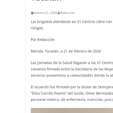
febrero 21, 2026
Redaccion
Las brigadas atenderán en 31 Centros Libre con s
riesgos.
Por Redacción
Mérida, Yucatán, a 21 de febrero de 2026
Las Jornadas de la Salud llegarán a los 31 Cent
convenio firmado entre la Secretaría de las Muje
servicios preventivos a comunidades donde la at
El acuerdo fue firmado por la titular de Semujere
“Elvia Carrillo Puerto” del Issste, Omar Bermúde
personal médico, de enfermería, nutrición, psicol