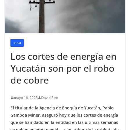
LOCAL
Los cortes de energía en
Yucatán son por el robo
de cobre
mayo 16, 2025
David Rico
El titular de la Agencia de Energía de Yucatán, Pablo
Gamboa Miner, aseguró hoy que los cortes de energía
que se han dado en la entidad en las últimas semanas
se deben en gran medida, a los robos de la cablería de