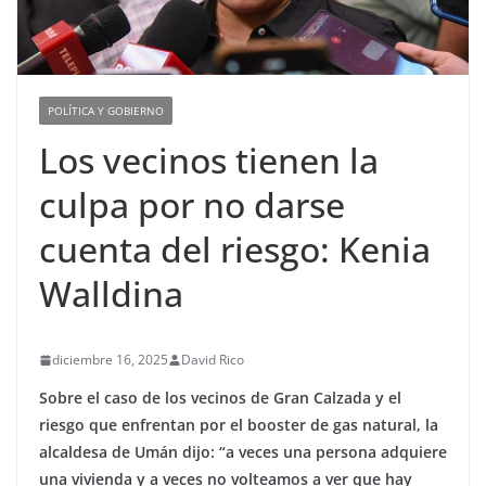
POLÍTICA Y GOBIERNO
Los vecinos tienen la
culpa por no darse
cuenta del riesgo: Kenia
Walldina
diciembre 16, 2025
David Rico
Sobre el caso de los vecinos de Gran Calzada y el
riesgo que enfrentan por el booster de gas natural, la
alcaldesa de Umán dijo: “a veces una persona adquiere
una vivienda y a veces no volteamos a ver que hay