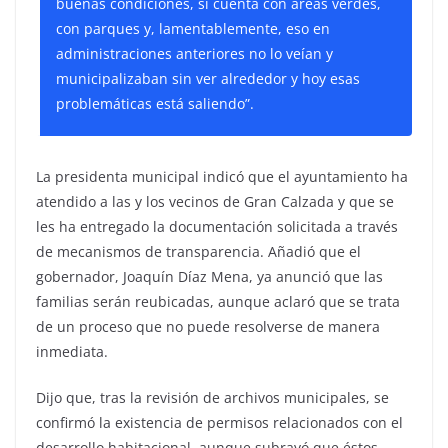
buenas condiciones, si cuenta con áreas verdes,
con parques y, lamentablemente, eso en
administraciones anteriores no lo veían y
municipalizaban sin ver alrededor y hoy esas
problemáticas está saliendo”.
La presidenta municipal indicó que el ayuntamiento ha
atendido a las y los vecinos de Gran Calzada y que se
les ha entregado la documentación solicitada a través
de mecanismos de transparencia. Añadió que el
gobernador, Joaquín Díaz Mena, ya anunció que las
familias serán reubicadas, aunque aclaró que se trata
de un proceso que no puede resolverse de manera
inmediata.
Dijo que, tras la revisión de archivos municipales, se
confirmó la existencia de permisos relacionados con el
desarrollo habitacional, aunque subrayó que éstos