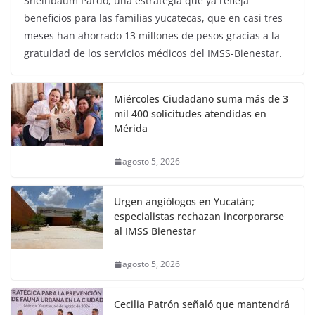
Sheinbaum Pardo, una estrategia que ya refleja
beneficios para las familias yucatecas, que en casi tres
meses han ahorrado 13 millones de pesos gracias a la
gratuidad de los servicios médicos del IMSS-Bienestar.
Miércoles Ciudadano suma más de 3
mil 400 solicitudes atendidas en
Mérida
agosto 5, 2026
Urgen angiólogos en Yucatán;
especialistas rechazan incorporarse
al IMSS Bienestar
agosto 5, 2026
Cecilia Patrón señaló que mantendrá