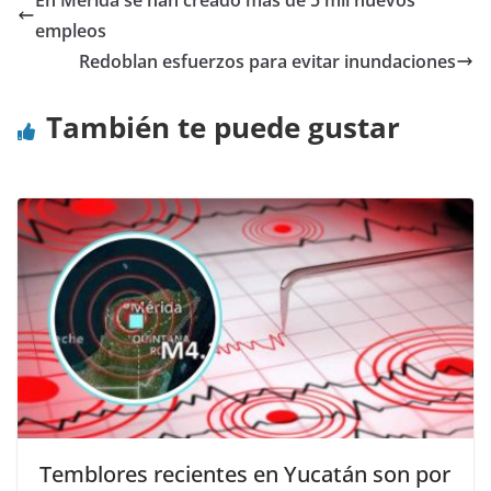
En Mérida se han creado más de 5 mil nuevos
empleos
Redoblan esfuerzos para evitar inundaciones
También te puede gustar
Temblores recientes en Yucatán son por