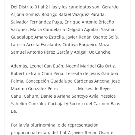
Del Distrito 01 al 21 las y los candidatos son: Gerardo
Arjona Gómez, Rodrigo Rafael Vázquez Parada,
Salvador Fernández Puga, Enrique Antonio Briceño
Vázquez, María Candelaria Delgado Aguilar, Yasmín
Guadalupe Amaro Estrella, Javier Renán Osante Solís,
Larissa Acosta Escalante, Cinthya Baqueiro Maza,
Samuel Antonio Pérez García y Abigail Uc Canche.
Además, Leonel Can Euán, Noemí Maribel Gio Ortiz,
Roberth Efraín Chim Peña, Teresita de Jesús Gamboa
Palma, Concepción Guadalupe Cárdenas Ancona, José
Máximo González Pérez , Moisés de Reyes
Canul Cahum, Daniela Ariana Santoyo Ávila, Yessica
Yahelim González Carbajal y Socorro del Carmen Baas
Be.
Por la vía plurinominal o de representación
proporcional están, del 1 al 7: Javier Renán Osante