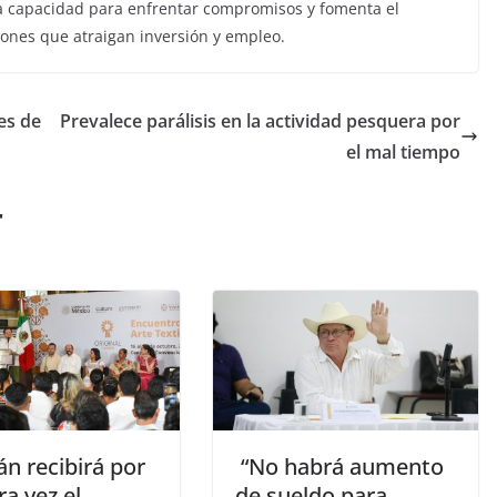
e la capacidad para enfrentar compromisos y fomenta el
iones que atraigan inversión y empleo.
es de
Prevalece parálisis en la actividad pesquera por
el mal tiempo
r
n recibirá por
“No habrá aumento
a vez el
de sueldo para