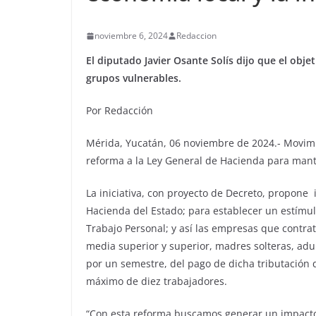
noviembre 6, 2024
Redaccion
El diputado Javier Osante Solís dijo que el obje
grupos vulnerables.
Por Redacción
Mérida, Yucatán, 06 noviembre de 2024.- Movim
reforma a la Ley General de Hacienda para manten
La iniciativa, con proyecto de Decreto, propone i
Hacienda del Estado; para establecer un estímul
Trabajo Personal; y así las empresas que contra
media superior y superior, madres solteras, ad
por un semestre, del pago de dicha tributación 
máximo de diez trabajadores.
“Con esta reforma buscamos generar un impacto po