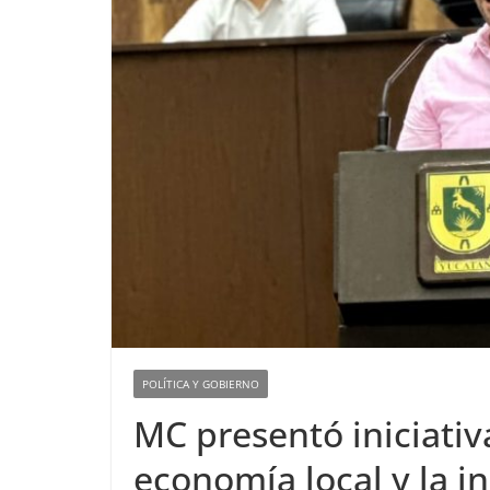
POLÍTICA Y GOBIERNO
MC presentó iniciativa
economía local y la in