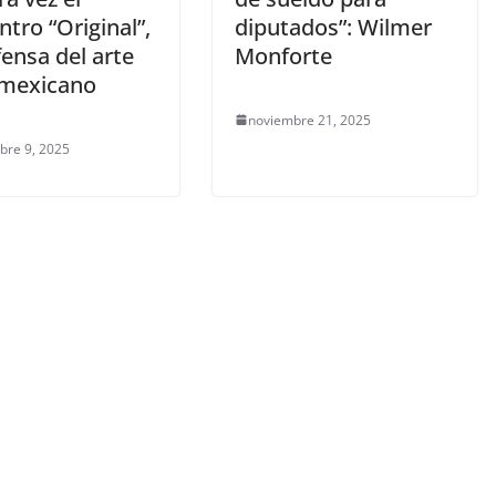
tro “Original”,
diputados”: Wilmer
ensa del arte
Monforte
l mexicano
noviembre 21, 2025
bre 9, 2025