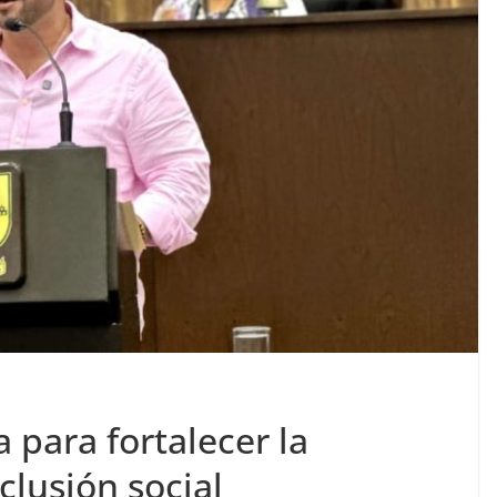
 para fortalecer la
clusión social