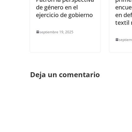
de género en el
encuen
ejercicio de gobierno
en def
texti
septiembre 19, 2025
septiem
Deja un comentario