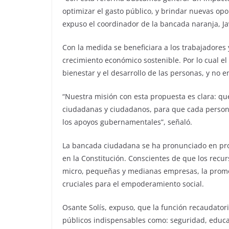
optimizar el gasto público, y brindar nuevas op
expuso el coordinador de la bancada naranja, Jav
Con la medida se beneficiara a los trabajadores 
crecimiento económico sostenible. Por lo cual el
bienestar y el desarrollo de las personas, y no e
“Nuestra misión con esta propuesta es clara: qu
ciudadanas y ciudadanos, para que cada persona
los apoyos gubernamentales”, señaló.
La bancada ciudadana se ha pronunciado en pro 
en la Constitución. Conscientes de que los recur
micro, pequeñas y medianas empresas, la prom
cruciales para el empoderamiento social.
Osante Solís, expuso, que la función recaudatori
públicos indispensables como: seguridad, educac