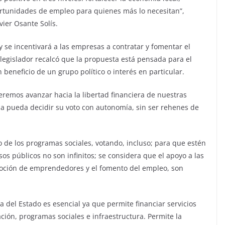
ortunidades de empleo para quienes más lo necesitan”,
ier Osante Solís.
y se incentivará a las empresas a contratar y fomentar el
 legislador recalcó que la propuesta está pensada para el
n beneficio de un grupo político o interés en particular.
eremos avanzar hacia la libertad financiera de nuestras
 pueda decidir su voto con autonomía, sin ser rehenes de
de los programas sociales, votando, incluso; para que estén
sos públicos no son infinitos; se considera que el apoyo a las
oción de emprendedores y el fomento del empleo, son
a del Estado es esencial ya que permite financiar servicios
ión, programas sociales e infraestructura. Permite la