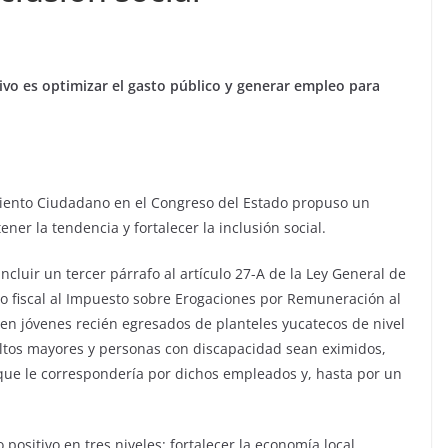
tivo es optimizar el gasto público y generar empleo para
iento Ciudadano en el Congreso del Estado propuso un
er la tendencia y fortalecer la inclusión social.
ncluir un tercer párrafo al artículo 27-A de la Ley General de
o fiscal al Impuesto sobre Erogaciones por Remuneración al
ten jóvenes recién egresados de planteles yucatecos de nivel
ultos mayores y personas con discapacidad sean eximidos,
que le correspondería por dichos empleados y, hasta por un
sitivo en tres niveles: fortalecer la economía local,