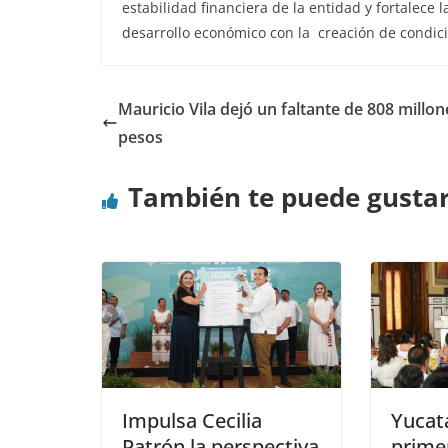
estabilidad financiera de la entidad y fortalec
desarrollo económico con la creación de condic
Mauricio Vila dejó un faltante de 808 millon
pesos
También te puede gusta
Impulsa Cecilia
Yucatá
Patrón la perspectiva
primer