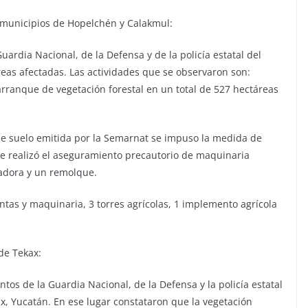
 municipios de Hopelchén y Calakmul:
uardia Nacional, de la Defensa y de la policía estatal del
eas afectadas. Las actividades que se observaron son:
 arranque de vegetación forestal en un total de 527 hectáreas
de suelo emitida por la Semarnat se impuso la medida de
se realizó el aseguramiento precautorio de maquinaria
hadora y un remolque.
tas y maquinaria, 3 torres agrícolas, 1 implemento agrícola
de Tekax:
ntos de la Guardia Nacional, de la Defensa y la policía estatal
ax, Yucatán. En ese lugar constataron que la vegetación