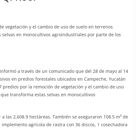
de vegetación y el cambio de uso de suelo en terrenos
s selvas en monocultivos agroindustriales por parte de los
 informó a través de un comunicado que del 28 de mayo al 14
ensivos en predios forestales ubicados en Campeche, Yucatán
 7 predios por la remoción de vegetación y el cambio de uso
, que transforma estas selvas en monocultivos
r a las 2,608.9 hectáreas. También se aseguraron 108.5 m³ de
 1 implemento agrícola de rastra con 36 discos, 1 cosechadora