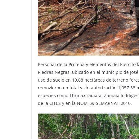
Personal de la Profepa y elementos del Ejército 
Piedras Negras, ubicado en el municipio de José
uso de suelo en 10.68 hectáreas de terreno fores
removieron en total y sin autorización 1,057.33 
especies como Thrinax radiata, Zumaia loddigesii
de la CITES y en la NOM-59-SEMARNAT-2010.