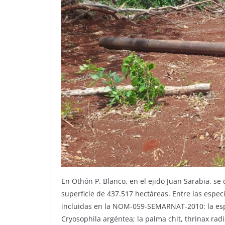
En Othón P. Blanco, en el ejido Juan Sarabia, se
superficie de 437.517 hectáreas. Entre las esp
incluidas en la NOM-059-SEMARNAT-2010: la espe
Cryosophila argéntea; la palma chit, thrinax ra