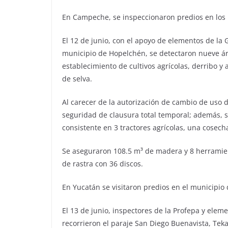
En Campeche, se inspeccionaron predios en los
El 12 de junio, con el apoyo de elementos de la G
municipio de Hopelchén, se detectaron nueve ár
establecimiento de cultivos agrícolas, derribo y
de selva.
Al carecer de la autorización de cambio de uso 
seguridad de clausura total temporal; además, 
consistente en 3 tractores agrícolas, una cosec
Se aseguraron 108.5 m³ de madera y 8 herramien
de rastra con 36 discos.
En Yucatán se visitaron predios en el municipio 
El 13 de junio, inspectores de la Profepa y eleme
recorrieron el paraje San Diego Buenavista, Tek