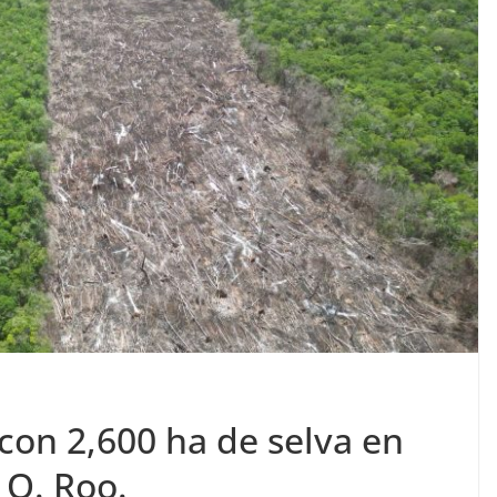
con 2,600 ha de selva en
 Q. Roo.