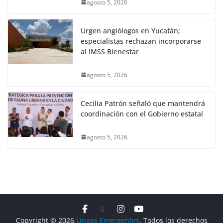
agosto 5, 2026
Urgen angiólogos en Yucatán;
especialistas rechazan incorporarse
al IMSS Bienestar
agosto 5, 2026
Cecilia Patrón señaló que mantendrá
coordinación con el Gobierno estatal
agosto 5, 2026
Copyright © 2026
Líneas Emergentes
. Todos los derechos