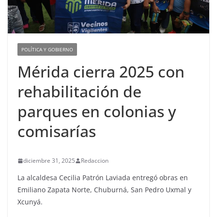
POLÍTICA Y GOBIERNO
Mérida cierra 2025 con
rehabilitación de
parques en colonias y
comisarías
diciembre 31, 2025
Redaccion
La alcaldesa Cecilia Patrón Laviada entregó obras en
Emiliano Zapata Norte, Chuburná, San Pedro Uxmal y
Xcunyá.