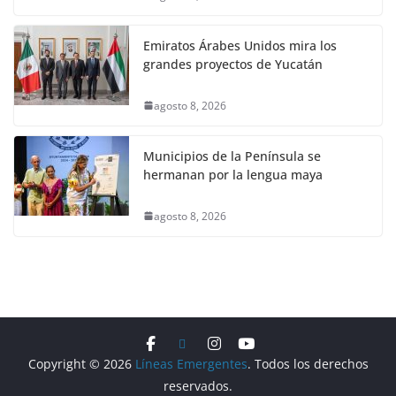
Emiratos Árabes Unidos mira los
grandes proyectos de Yucatán
agosto 8, 2026
Municipios de la Península se
hermanan por la lengua maya
agosto 8, 2026
Copyright © 2026
Líneas Emergentes
. Todos los derechos
reservados.