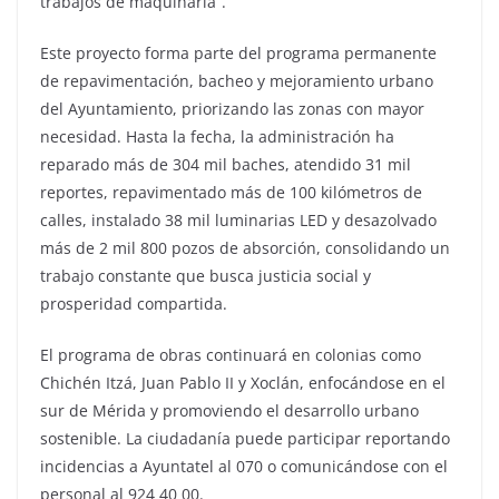
trabajos de maquinaria”.
Este proyecto forma parte del programa permanente
de repavimentación, bacheo y mejoramiento urbano
del Ayuntamiento, priorizando las zonas con mayor
necesidad. Hasta la fecha, la administración ha
reparado más de 304 mil baches, atendido 31 mil
reportes, repavimentado más de 100 kilómetros de
calles, instalado 38 mil luminarias LED y desazolvado
más de 2 mil 800 pozos de absorción, consolidando un
trabajo constante que busca justicia social y
prosperidad compartida.
El programa de obras continuará en colonias como
Chichén Itzá, Juan Pablo II y Xoclán, enfocándose en el
sur de Mérida y promoviendo el desarrollo urbano
sostenible. La ciudadanía puede participar reportando
incidencias a Ayuntatel al 070 o comunicándose con el
personal al 924 40 00.