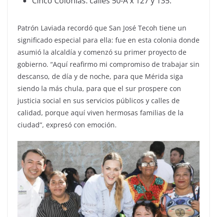
Cinco Colonias: calles 50-A x 127 y 135.
Patrón Laviada recordó que San José Tecoh tiene un
significado especial para ella: fue en esta colonia donde
asumió la alcaldía y comenzó su primer proyecto de
gobierno. “Aquí reafirmo mi compromiso de trabajar sin
descanso, de día y de noche, para que Mérida siga
siendo la más chula, para que el sur prospere con
justicia social en sus servicios públicos y calles de
calidad, porque aquí viven hermosas familias de la
ciudad”, expresó con emoción.