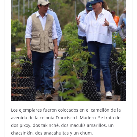
Los ejemplares fueron colocados en el camellón de la
avenida de la colonia Francisco I. Madero. Se trata de
dos pixoy, dos takinché, dos maculís amarillos, un
chacsinkín, dos anacahuitas y un chum.