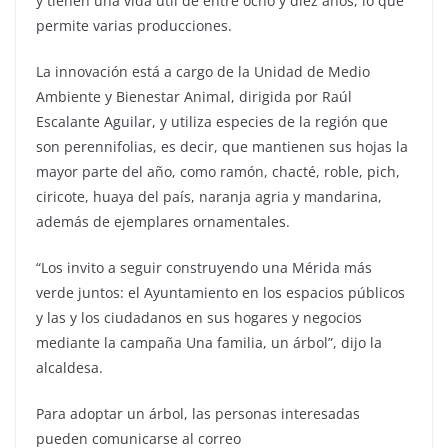
y tienen una vida útil de entre ocho y diez años, lo que
permite varias producciones.
La innovación está a cargo de la Unidad de Medio
Ambiente y Bienestar Animal, dirigida por Raúl
Escalante Aguilar, y utiliza especies de la región que
son perennifolias, es decir, que mantienen sus hojas la
mayor parte del año, como ramón, chacté, roble, pich,
ciricote, huaya del país, naranja agria y mandarina,
además de ejemplares ornamentales.
“Los invito a seguir construyendo una Mérida más
verde juntos: el Ayuntamiento en los espacios públicos
y las y los ciudadanos en sus hogares y negocios
mediante la campaña Una familia, un árbol”, dijo la
alcaldesa.
Para adoptar un árbol, las personas interesadas
pueden comunicarse al correo