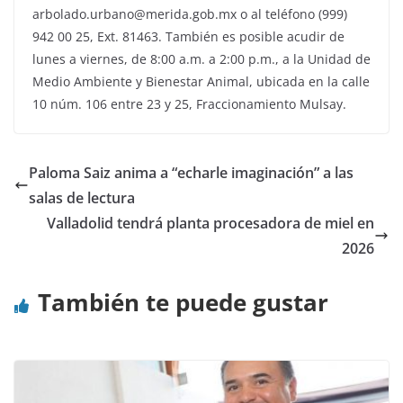
arbolado.urbano@merida.gob.mx
o al teléfono (999)
942 00 25, Ext. 81463. También es posible acudir de
lunes a viernes, de 8:00 a.m. a 2:00 p.m., a la Unidad de
Medio Ambiente y Bienestar Animal, ubicada en la calle
10 núm. 106 entre 23 y 25, Fraccionamiento Mulsay.
Paloma Saiz anima a “echarle imaginación” a las
salas de lectura
Valladolid tendrá planta procesadora de miel en
2026
También te puede gustar