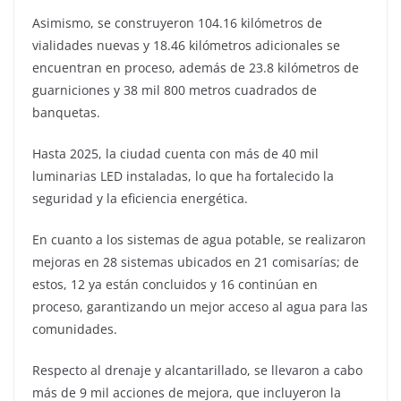
Asimismo, se construyeron 104.16 kilómetros de
vialidades nuevas y 18.46 kilómetros adicionales se
encuentran en proceso, además de 23.8 kilómetros de
guarniciones y 38 mil 800 metros cuadrados de
banquetas.
Hasta 2025, la ciudad cuenta con más de 40 mil
luminarias LED instaladas, lo que ha fortalecido la
seguridad y la eficiencia energética.
En cuanto a los sistemas de agua potable, se realizaron
mejoras en 28 sistemas ubicados en 21 comisarías; de
estos, 12 ya están concluidos y 16 continúan en
proceso, garantizando un mejor acceso al agua para las
comunidades.
Respecto al drenaje y alcantarillado, se llevaron a cabo
más de 9 mil acciones de mejora, que incluyeron la