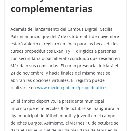
complementarias
Además del lanzamiento del Campus Digital, Cecilia
Patrón anunció que del 7 de octubre al 7 de noviembre
estará abierto el registro en línea para las becas de los
cursos propedéuticos Exani I y II, dirigidos a personas
con secundaria o bachillerato concluido que residan en
Mérida o sus comisarías. El curso presencial iniciará el
24 de noviembre, y hacia finales del mismo mes se
abrirán las opciones virtuales. El registro puede
realizarse en
www.merida.gob.mx/propedeuticos
.
En el ámbito deportivo, la presidenta municipal
informó que el miércoles 8 de octubre se inaugurará la
liga municipal de fútbol infantil y juvenil en el campo
de Iches Burgos. Asimismo, el viernes 10 de octubre se
dará el saque inicial de la liga meridana de tenis en la