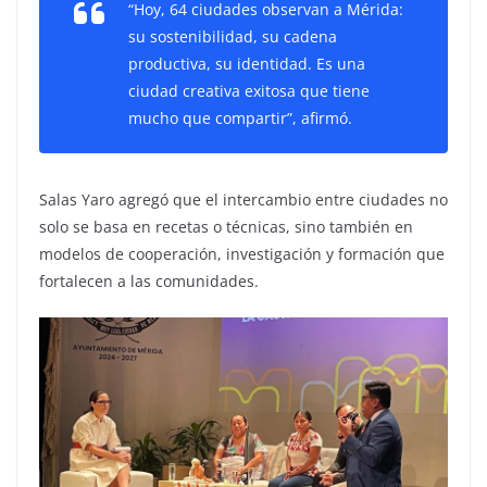
“Hoy, 64 ciudades observan a Mérida:
su sostenibilidad, su cadena
productiva, su identidad. Es una
ciudad creativa exitosa que tiene
mucho que compartir”, afirmó.
Salas Yaro agregó que el intercambio entre ciudades no
solo se basa en recetas o técnicas, sino también en
modelos de cooperación, investigación y formación que
fortalecen a las comunidades.