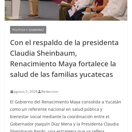
POLÍTICA Y GOBIERNO
Con el respaldo de la presidenta
Claudia Sheinbaum,
Renacimiento Maya fortalece la
salud de las familias yucatecas
agosto 5, 2026
Redaccion
El Gobierno del Renacimiento Maya consolida a Yucatán
como un referente nacional en salud pública y
bienestar social mediante la coordinación entre el
Gobernador Joaquín Díaz Mena y la Presidenta Claudia
Sheinbaum Pardo, una estrategia que ya refleja