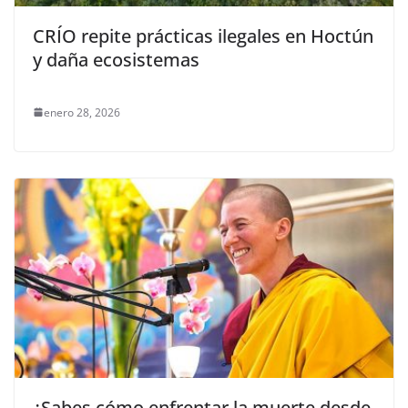
CRÍO repite prácticas ilegales en Hoctún
y daña ecosistemas
enero 28, 2026
¿Sabes cómo enfrentar la muerte desde