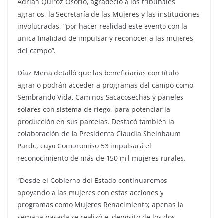
Adrián Quiroz Osorio, agradeció a los tribunales
agrarios, la Secretaría de las Mujeres y las instituciones
involucradas, “por hacer realidad este evento con la
única finalidad de impulsar y reconocer a las mujeres
del campo”.
Díaz Mena detalló que las beneficiarias con título
agrario podrán acceder a programas del campo como
Sembrando Vida, Caminos Sacacosechas y paneles
solares con sistema de riego, para potenciar la
producción en sus parcelas. Destacó también la
colaboración de la Presidenta Claudia Sheinbaum
Pardo, cuyo Compromiso 53 impulsará el
reconocimiento de más de 150 mil mujeres rurales.
“Desde el Gobierno del Estado continuaremos
apoyando a las mujeres con estas acciones y
programas como Mujeres Renacimiento; apenas la
semana pasada se realizó el depósito de los dos