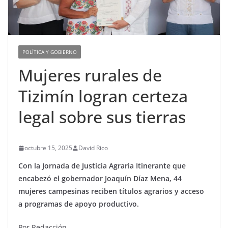
POLÍTICA Y GOBIERNO
Mujeres rurales de
Tizimín logran certeza
legal sobre sus tierras
octubre 15, 2025
David Rico
Con la Jornada de Justicia Agraria Itinerante que
encabezó el gobernador Joaquín Díaz Mena, 44
mujeres campesinas reciben títulos agrarios y acceso
a programas de apoyo productivo.
Por Redacción