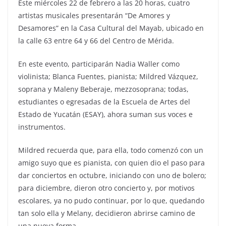
Este miércoles 22 de febrero a las 20 horas, cuatro
artistas musicales presentarán “De Amores y
Desamores” en la Casa Cultural del Mayab, ubicado en
la calle 63 entre 64 y 66 del Centro de Mérida.
En este evento, participarán Nadia Waller como
violinista; Blanca Fuentes, pianista; Mildred Vázquez,
soprana y Maleny Beberaje, mezzosoprana; todas,
estudiantes o egresadas de la Escuela de Artes del
Estado de Yucatán (ESAY), ahora suman sus voces e
instrumentos.
Mildred recuerda que, para ella, todo comenzó con un
amigo suyo que es pianista, con quien dio el paso para
dar conciertos en octubre, iniciando con uno de bolero;
para diciembre, dieron otro concierto y, por motivos
escolares, ya no pudo continuar, por lo que, quedando
tan solo ella y Melany, decidieron abrirse camino de
una nueva forma.