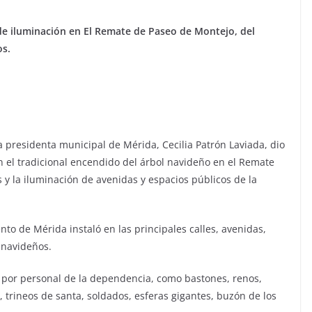
de iluminación en El Remate de Paseo de Montejo, del
os.
a presidenta municipal de Mérida, Cecilia Patrón Laviada, dio
n el tradicional encendido del árbol navideño en el Remate
 y la iluminación de avenidas y espacios públicos de la
nto de Mérida instaló en las principales calles, avenidas,
 navideños.
 por personal de la dependencia, como bastones, renos,
, trineos de santa, soldados, esferas gigantes, buzón de los