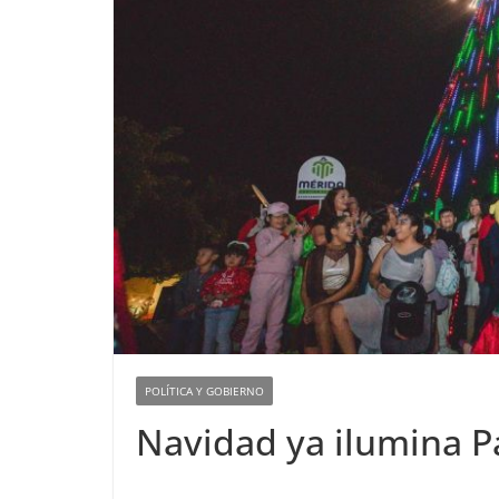
POLÍTICA Y GOBIERNO
Navidad ya ilumina 