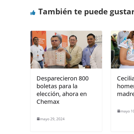
También te puede gusta
Desparecieron 800
Cecili
boletas para la
homen
elección, ahora en
madre
Chemax
mayo 10
mayo 29, 2024