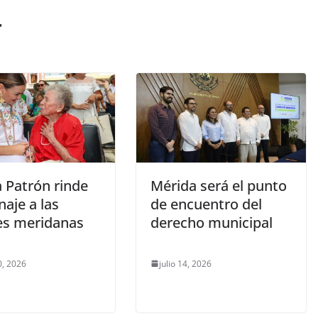
r
a Patrón rinde
Mérida será el punto
aje a las
de encuentro del
s meridanas
derecho municipal
, 2026
julio 14, 2026