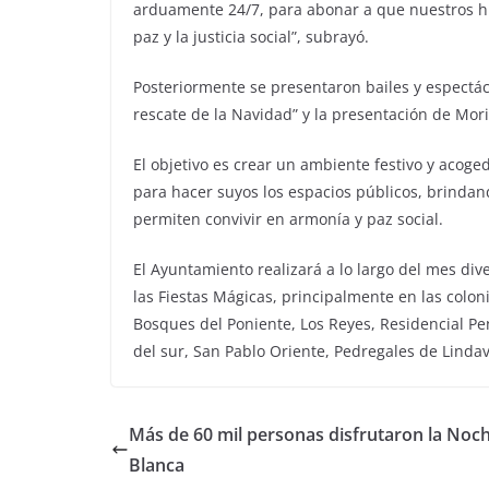
arduamente 24/7, para abonar a que nuestros hij
paz y la justicia social”, subrayó.
Posteriormente se presentaron bailes y espectác
rescate de la Navidad” y la presentación de Mori
El objetivo es crear un ambiente festivo y acoged
para hacer suyos los espacios públicos, brinda
permiten convivir en armonía y paz social.
El Ayuntamiento realizará a lo largo del mes dive
las Fiestas Mágicas, principalmente en las colo
Bosques del Poniente, Los Reyes, Residencial P
del sur, San Pablo Oriente, Pedregales de Lindav
Más de 60 mil personas disfrutaron la Noc
Blanca