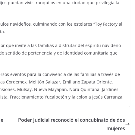
os puedan vivir tranquilos en una ciudad que privilegia la
ulos navideños, culminando con los estelares “Toy Factory al
ta.
or que invite a las familias a disfrutar del espíritu navideño
ndo sentido de pertenencia y de identidad comunitaria que
rsos eventos para la convivencia de las familias a través de
nias Cordemex, Melitón Salazar, Emiliano Zapata Oriente,
ensiones, Mulsay, Nueva Mayapan, Nora Quintana, Jardines
ista, Fraccionamiento Yucalpetén y la colonia Jesús Carranza.
he
Poder Judicial reconoció el concubinato de dos
mujeres