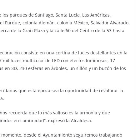
 los parques de Santiago, Santa Lucía, Las Américas,
del Parque, colonia Alemán, colonia México, Salvador Alvarado
rca de la Gran Plaza y la calle 60 del Centro de la 53 hasta
ecoración consiste en una cortina de luces destellantes en la
 mil luces multicolor de LED con efectos luminosos, 17
s en 3D, 230 esferas en árboles, un sillón y un buzón de los
meridanos que esta época sea la oportunidad de revalorar la
a.
os recuerda que lo más valioso es la armonía y que
 unidos en comunidad”, expresó la Alcaldesa.
e momento, desde el Ayuntamiento seguiremos trabajando