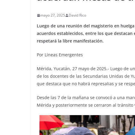
mayo 27, 2025
David Rico
Luego de una reunión del magisterio en huelga 
acuerdos establecidos, entre los que destacan 
respetará la libre manifestación.
Por Líneas Emergentes
Mérida, Yucatán, 27 mayo de 2025.- Luego de una
de los docentes de las Secundarias Unidas de Yu
que destaca que no habrá represalias y se respet
Desde las 7 de la mañana se convocó a una marc
Mérida y posteriormente se cerraron al tránsito v