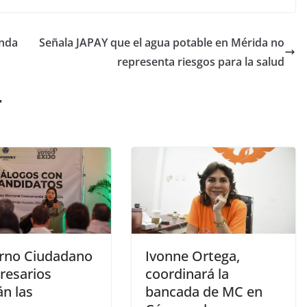
anda
Señala JAPAY que el agua potable en Mérida no
representa riesgos para la salud
r
rno Ciudadano
Ivonne Ortega,
resarios
coordinará la
án las
bancada de MC en