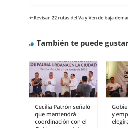
Revisan 22 rutas del Va y Ven de baja dem
También te puede gusta
Cecilia Patrón señaló
Gobie
que mantendrá
y emp
coordinación con el
elegir