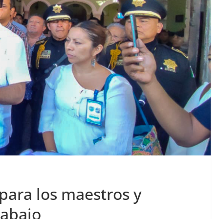
para los maestros y
rabajo