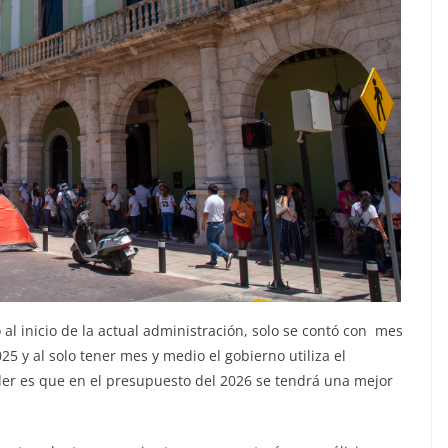
l inicio de la actual administración, solo se contó con mes
5 y al solo tener mes y medio el gobierno utiliza el
der es que en el presupuesto del 2026 se tendrá una mejor