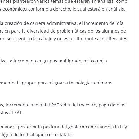
centes plantearon varios temas que estarán en análisis, como
s económicos conforme a derecho, lo cual estará en análisis.
la creación de carrera administrativa, el incremento del día
ención para la diversidad de problemáticas de los alumnos de
n solo centro de trabajo y no estar itinerantes en diferentes
tivas e incremento a grupos multigrado, así como la
cremento de grupos para asignar a tecnologías en horas
s, incremento al día del PAE y día del maestro, pago de días
tos al SAT.
manera posterior la postura del gobierno en cuando a la Ley
 digna de los trabajadores estatales.