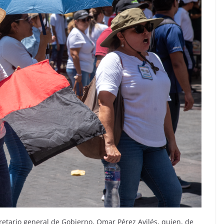
retario general de Gobierno, Omar Pérez Avilés, quien, de