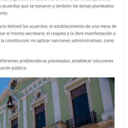
los acuerdos que se tomaron y también los temas planteados
ento.
nario delineó los acuerdos: el establecimiento de una mesa de
r el mismo secretario; el respeto a la libre manifestación a
la constitución; no aplicar sanciones administrativas, como
 diferentes problemáticas planteadas, establecer soluciones
ación pública.