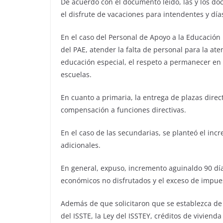
De acuerdo con el documento leído, las y los do
el disfrute de vacaciones para intendentes y día
En el caso del Personal de Apoyo a la Educación 
del PAE, atender la falta de personal para la at
educación especial, el respeto a permanecer en u
escuelas.
En cuanto a primaria, la entrega de plazas direc
compensación a funciones directivas.
En el caso de las secundarias, se planteó el in
adicionales.
En general, expuso, incremento aguinaldo 90 día
económicos no disfrutados y el exceso de impues
Además de que solicitaron que se establezca de 
del ISSTE, la Ley del ISSTEY, créditos de vivienda