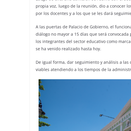
propia voz, luego de la reunión, dio a conocer 
por los docentes y a los que se les dará seguimi
A las puertas de Palacio de Gobierno, el funcio
diálogo no mayor a 15 días que será convocada po
los integrantes del sector educativo como marca 
se ha venido realizado hasta hoy.
De igual forma, dar seguimiento y análisis a las
viables atendiendo a los tiempos de la administr