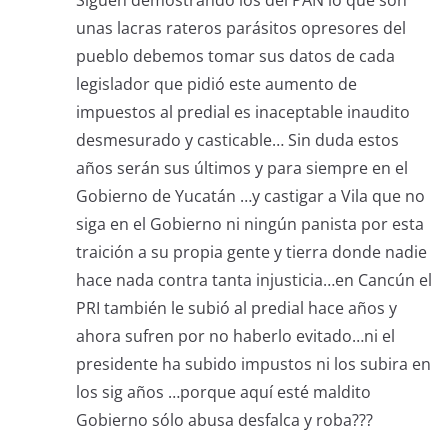
Siguen demostrando los del PAN lo que son
unas lacras rateros parásitos opresores del
pueblo debemos tomar sus datos de cada
legislador que pidió este aumento de
impuestos al predial es inaceptable inaudito
desmesurado y casticable… Sin duda estos
años serán sus últimos y para siempre en el
Gobierno de Yucatán …y castigar a Vila que no
siga en el Gobierno ni ningún panista por esta
traición a su propia gente y tierra donde nadie
hace nada contra tanta injusticia…en Cancún el
PRI también le subió al predial hace años y
ahora sufren por no haberlo evitado…ni el
presidente ha subido impustos ni los subira en
los sig años …porque aquí esté maldito
Gobierno sólo abusa desfalca y roba???