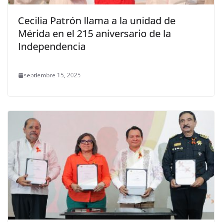
Cecilia Patrón llama a la unidad de
Mérida en el 215 aniversario de la
Independencia
septiembre 15, 2025