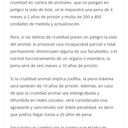
crueldad en contra de animales, que no pongan en
peligro la vida de éste, se le impondrá una pena de 4
meses a 2 años de prisión y multa de 200 a 400
unidades de medida y actualización.
Pero, si los delitos de crueldad ponen en peligro la vida
del animal; le provocan una incapacidad parcial o total
permanente; disminuyen alguna de sus facultades, o el
normal funcionamiento de un órgano o miembro, la
pena será de seis meses a 10 años de prisión.
Si la crueldad animal implica zoofilia, la pena máxima
será también de 10 años de prisión. Además, en caso
de que la crueldad animal sea videograbada y
difundida en redes sociales, será considerado una
agravante y sancionado con doble penalidad, es decir
que podría llegar hasta a 20 años de pena.
Aquí hubo un cambio con la norma que estaba en