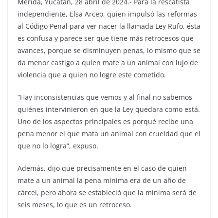
Mérida, Yucatán, 28 abril de 2024.- Para la rescatista
independiente, Elsa Arceo, quien impulsó las reformas
al Código Penal para ver nacer la llamada Ley Rufo, ésta
es confusa y parece ser que tiene más retrocesos que
avances, porque se disminuyen penas, lo mismo que se
da menor castigo a quien mate a un animal con lujo de
violencia que a quien no logre este cometido.
“Hay inconsistencias que vemos y al final no sabemos
quiénes intervinieron en que la Ley quedara como está.
Uno de los aspectos principales es porqué recibe una
pena menor el que mata un animal con crueldad que el
que no lo logra”, expuso.
Además, dijo que precisamente en el caso de quien
mate a un animal la pena mínima era de un año de
cárcel, pero ahora se estableció que la mínima será de
seis meses, lo que es un retroceso.