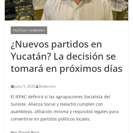
POLÍTICA Y GOBIERNO
¿Nuevos partidos en
Yucatán? La decisión se
tomará en próximos días
junio 5, 2026
Redaccion
El IEPAC definirá si las agrupaciones Socialista del
Sureste, Alianza Social y Halachó cumplen con
asambleas, afiliación mínima y requisitos legales para
convertirse en partidos políticos locales.
Por David Rico