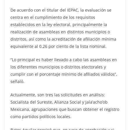
De acuerdo con el titular del IEPAC, la evaluación se
centra en el cumplimiento de los requisitos
establecidos en la ley electoral, principalmente la
realización de asambleas en distintos municipios o
distritos, así como la acreditación de afiliación mínima
equivalente al 0.26 por ciento de la lista nominal.
“Lo principal es haber llevado a cabo las asambleas en
los diferentes municipios o distritos electorales y
cumplir con el porcentaje mínimo de afiliados válidos”,
señaló.
Actualmente, son tres las solicitudes en análisis:
Socialista del Sureste, Alianza Social y Jala’acho’ob
Mexicana, agrupaciones que buscan obtener el registro
como partidos políticos locales.
Bates Aguilar precisó que, en caso de aprobación y si