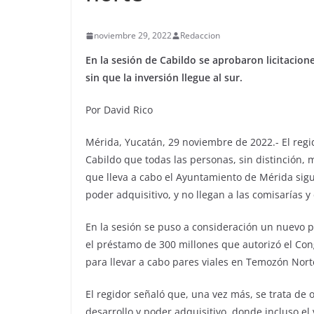
noviembre 29, 2022
Redaccion
En la sesión de Cabildo se aprobaron licitacion
sin que la inversión llegue al sur.
Por David Rico
Mérida, Yucatán, 29 noviembre de 2022.- El regi
Cabildo que todas las personas, sin distinción,
que lleva a cabo el Ayuntamiento de Mérida sig
poder adquisitivo, y no llegan a las comisarías y 
En la sesión se puso a consideración un nuevo p
el préstamo de 300 millones que autorizó el Con
para llevar a cabo pares viales en Temozón Nort
El regidor señaló que, una vez más, se trata de
desarrollo y poder adquisitivo, donde incluso el