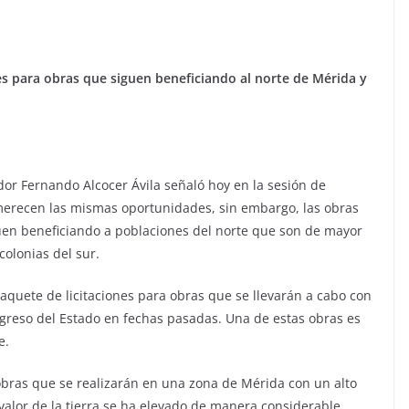
es para obras que siguen beneficiando al norte de Mérida y
dor Fernando Alcocer Ávila señaló hoy en la sesión de
 merecen las mismas oportunidades, sin embargo, las obras
uen beneficiando a poblaciones del norte que son de mayor
colonias del sur.
aquete de licitaciones para obras que se llevarán a cabo con
greso del Estado en fechas pasadas. Una de estas obras es
e.
 obras que se realizarán en una zona de Mérida con un alto
 valor de la tierra se ha elevado de manera considerable,