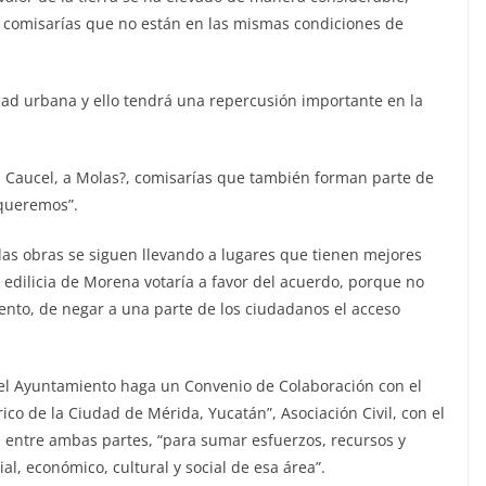
s comisarías que no están en las mismas condiciones de
ad urbana y ello tendrá una repercusión importante en la
 Caucel, a Molas?, comisarías que también forman parte de
queremos”.
las obras se siguen llevando a lugares que tienen mejores
 edilicia de Morena votaría a favor del acuerdo, porque no
iento, de negar a una parte de los ciudadanos el acceso
el Ayuntamiento haga un Convenio de Colaboración con el
ico de la Ciudad de Mérida, Yucatán”, Asociación Civil, con el
 entre ambas partes, “para sumar esfuerzos, recursos y
ial, económico, cultural y social de esa área”.