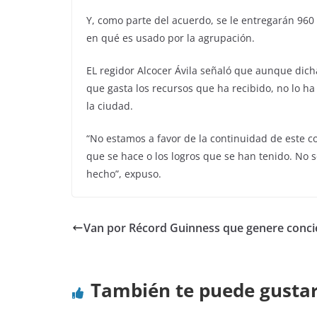
Y, como parte del acuerdo, se le entregarán 960
en qué es usado por la agrupación.
EL regidor Alcocer Ávila señaló que aunque dicha
que gasta los recursos que ha recibido, no lo ha
la ciudad.
“No estamos a favor de la continuidad de este c
que se hace o los logros que se han tenido. No 
hecho”, expuso.
Van por Récord Guinness que genere conci
También te puede gusta