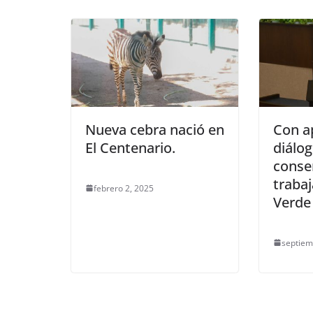
Nueva cebra nació en
Con a
El Centenario.
diálo
conse
trabaj
febrero 2, 2025
Verde
septiem