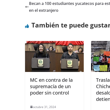
Becan a 100 estudiantes yucatecos para es
en el extranjero
También te puede gusta
MC en contra de la
Trasla
supremacía de un
Chiché
poder sin control
desalo
detie
octubre 31, 2024