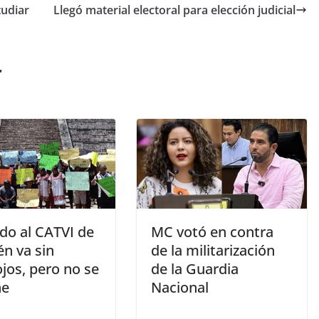
tudiar
Llegó material electoral para elección judicial
r
do al CATVI de
MC votó en contra
n va sin
de la militarización
jos, pero no se
de la Guardia
ne
Nacional