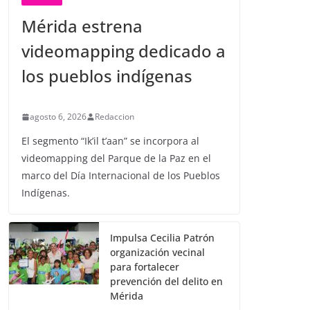
Mérida estrena
videomapping dedicado a
los pueblos indígenas
agosto 6, 2026
Redaccion
El segmento “Ik’il t’aan” se incorpora al
videomapping del Parque de la Paz en el
marco del Día Internacional de los Pueblos
Indígenas.
Impulsa Cecilia Patrón
organización vecinal
para fortalecer
prevención del delito en
Mérida