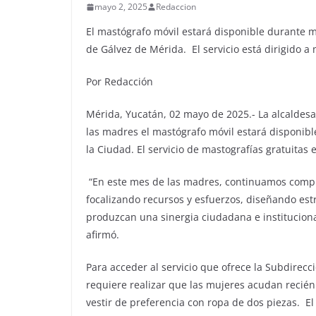
mayo 2, 2025
Redaccion
El mastógrafo móvil estará disponible durante m
de Gálvez de Mérida. El servicio está dirigido a
Por Redacción
Mérida, Yucatán, 02 mayo de 2025.- La alcaldesa
las madres el mastógrafo móvil estará disponibl
la Ciudad. El servicio de mastografías gratuitas 
“En este mes de las madres, continuamos compr
focalizando recursos y esfuerzos, diseñando es
produzcan una sinergia ciudadana e institucion
afirmó.
Para acceder al servicio que ofrece la Subdirec
requiere realizar que las mujeres acudan recién 
vestir de preferencia con ropa de dos piezas. E