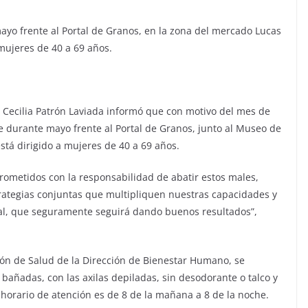
ayo frente al Portal de Granos, en la zona del mercado Lucas
 mujeres de 40 a 69 años.
 Cecilia Patrón Laviada informó que con motivo del mes de
e durante mayo frente al Portal de Granos, junto al Museo de
está dirigido a mujeres de 40 a 69 años.
ometidos con la responsabilidad de abatir estos males,
trategias conjuntas que multipliquen nuestras capacidades y
al, que seguramente seguirá dando buenos resultados”,
ción de Salud de la Dirección de Bienestar Humano, se
bañadas, con las axilas depiladas, sin desodorante o talco y
l horario de atención es de 8 de la mañana a 8 de la noche.