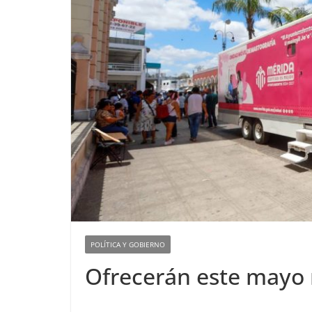
POLÍTICA Y GOBIERNO
Ofrecerán este mayo 