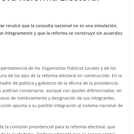
var recalcó que la consulta nacional no es una simulación,
an íntegramente y que la reforma se construye sin acuerdos
 permanencia de los Organismos Públicos Locales y de los
uno de los ejes de la reforma electoral en construcción. En la
ador de política y gobierno de la oficina de la presidencia,
s podrían conservarse, aunque con ajustes diferenciados: en
rocesos de nombramiento y designación de sus integrantes,
cusión apunta a su posible integración al sistema nacional de
de la comisión presidencial para la reforma electoral, que