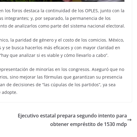
n los foros destaca la continuidad de los OPLES, junto con la
s integrantes; y, por separado, la permanencia de los
ento de analizarlos como parte del sistema nacional electoral.
nico, la paridad de género y el costo de los comicios. México,
s y se busca hacerlos más eficaces y con mayor claridad en
“hay que analizar si es viable y cómo llevarlo a cabo”.
representación de minorías en los congresos. Aseguró que no
rios, sino mejorar las fórmulas que garantizan su presencia
n de decisiones de “las cúpulas de los partidos”, ya sea
 adopte.
Ejecutivo estatal prepara segundo intento para
obtener empréstito de 1530 mdp