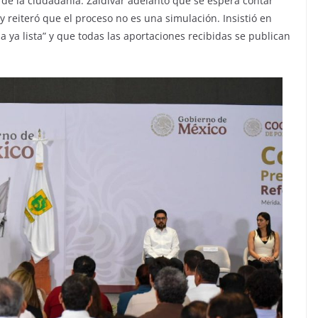
de la ciudadanía. Zaldívar adelantó que se espera contar
reiteró que el proceso no es una simulación. Insistió en
ya lista” y que todas las aportaciones recibidas se publican