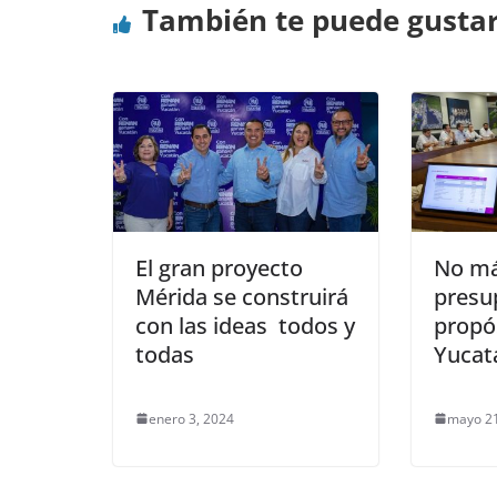
También te puede gusta
El gran proyecto
No m
Mérida se construirá
presu
con las ideas todos y
propó
todas
Yucat
enero 3, 2024
mayo 21