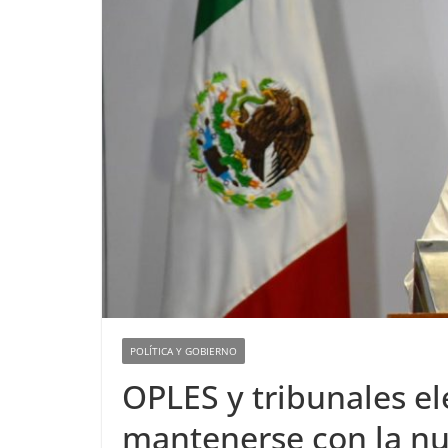
POLÍTICA Y GOBIERNO
OPLES y tribunales el
mantenerse con la nu