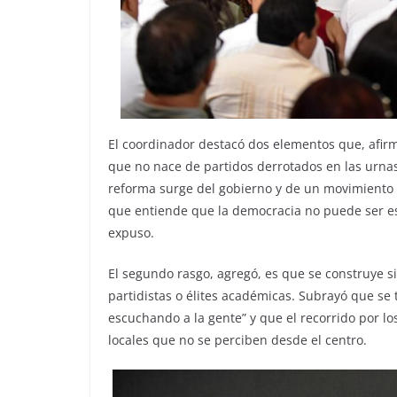
El coordinador destacó dos elementos que, afirmó
que no nace de partidos derrotados en las urnas
reforma surge del gobierno y de un movimiento 
que entiende que la democracia no puede ser es
expuso.
El segundo rasgo, agregó, es que se construye s
partidistas o élites académicas. Subrayó que se
escuchando a la gente” y que el recorrido por l
locales que no se perciben desde el centro.