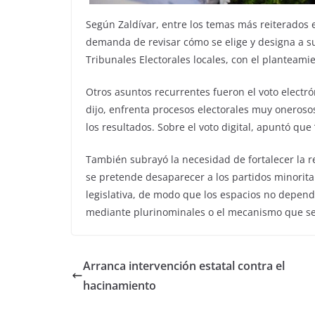
Según Zaldívar, entre los temas más reiterados e
demanda de revisar cómo se elige y designa a su
Tribunales Electorales locales, con el planteami
Otros asuntos recurrentes fueron el voto electró
dijo, enfrenta procesos electorales muy oneroso
los resultados. Sobre el voto digital, apuntó que 
También subrayó la necesidad de fortalecer la 
se pretende desaparecer a los partidos minorita
legislativa, de modo que los espacios no dependa
mediante plurinominales o el mecanismo que se
Arranca intervención estatal contra el
hacinamiento