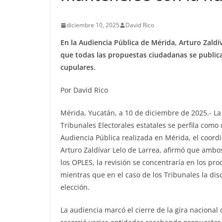
diciembre 10, 2025
David Rico
En la Audiencia Pública de Mérida, Arturo Zaldí
que todas las propuestas ciudadanas se public
cupulares.
Por David Rico
Mérida, Yucatán, a 10 de diciembre de 2025.- La
Tribunales Electorales estatales se perfila como 
Audiencia Pública realizada en Mérida, el coordin
Arturo Zaldívar Lelo de Larrea, afirmó que ambo
los OPLES, la revisión se concentraría en los p
mientras que en el caso de los Tribunales la dis
elección.
La audiencia marcó el cierre de la gira nacional 