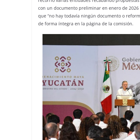
recorrió varias entidades recabando propuestas 
con un documento preliminar en enero de 2026 y 
que “no hay todavía ningún documento o reforma 
de forma íntegra en la página de la comisión.