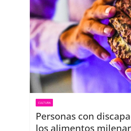
CULTURA
Personas con discapac
los alimentos milenar