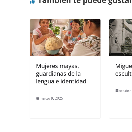
También te puede gusta
Mujeres mayas,
Miguel
guardianas de la
escult
lengua e identidad
octubre
marzo 9, 2025