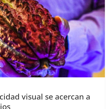
idad visual se acercan a
ios