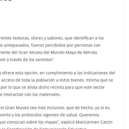
entes texturas, olores y sabores, que identifican a los
os antepasados, fueron percibidos por personas con
rmanente del Gran Museo del Mundo Maya de Mérida
el a través de los sentidos”.
a) ofrece esta opción, en cumplimiento a las indicaciones del
l acceso de toda la población a estos bienes, misma que se
 por lo que se alista dicho recinto para que este sector
e interactúe con los materiales.
e el Gran Museo sea más inclusivo, que de hecho, ya lo es,
ento y los protocolos vigentes de salud. Queremos
 que conozcan sobre los mayas”, explicó Maricarmen Catzín