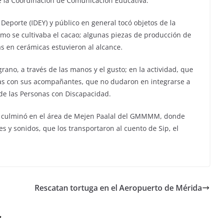
e la Coordinación de Comunicación Educativa.
 Deporte (IDEY) y público en general tocó objetos de la
ómo se cultivaba el cacao; algunas piezas de producción de
as en cerámicas estuvieron al alcance.
ano, a través de las manos y el gusto; en la actividad, que
as con sus acompañantes, que no dudaron en integrarse a
l de las Personas con Discapacidad.
n, culminó en el área de Mejen Paalal del GMMMM, donde
s y sonidos, que los transportaron al cuento de Sip, el
Rescatan tortuga en el Aeropuerto de Mérida