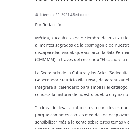
diciembre 25, 2021
Redaccion
Por Redacción
Mérida, Yucatán, 25 de diciembre de 2021.- Difer
alimentos sagrados de la cosmogonía de nuestr
discapacidad visual, que visitaron la Sala Pe
(GMMMM), a través del recorrido “El cacao y la mi
La Secretaría de la Cultura y las Artes (Sedecult
Gobernador Mauricio Vila Dosal, de garantizar e
integrará al calendario para ampliar el catálogo,
conozca la historia de nuestro pueblo originario 
“La idea de llevar a cabo estos recorridos es qu
porque contamos con las medidas de desplazami
sensibilizar más a la gente sobre estos temas y