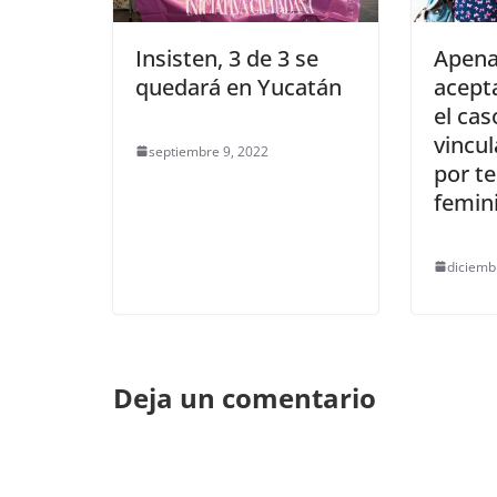
Insisten, 3 de 3 se
Apena
quedará en Yucatán
acept
el cas
vincul
septiembre 9, 2022
por te
femini
diciemb
Deja un comentario