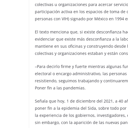
colectivas u organizaciones para acercar servici
participación activa en los espacios de toma de 
personas con VIH) signado por México en 1994 e
El texto menciona que, si existe desconfianza ha
evidenciar que existe más desconfianza a la lab
mantiene en sus oficinas y construyendo desde lo
colectivas y organizaciones estaban y están con
–Para decirlo firme y fuerte mientras algunas fu
electoral o encargo administrativo, las personas
resistiendo, seguimos trabajando y continuaremos
Poner fin a las pandemias.
Señala que hoy, 1 de diciembre del 2021, a 40 a
poner fin a la epidemia del Sida, sobre todo por 
la experiencia de los gobiernos, investigadores, 
sin embargo, con la aparición de las nuevas pa