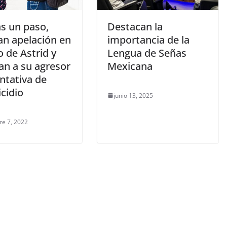
s un paso,
Destacan la
an apelación en
importancia de la
o de Astrid y
Lengua de Señas
an a su agresor
Mexicana
ntativa de
cidio
junio 13, 2025
re 7, 2022