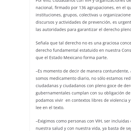
Por ello, ciudadanos con VIH y organizaciones de
nacional, firmado por 136 agrupaciones, en el q
instituciones, grupos, colectivas u organizacione
discursos y actividades de prevención, es urgen
las autoridades para garantizar el derecho pleno
Señala que tal derecho no es una graciosa conce
derecho fundamental estatuido en nuestra Constit
que el Estado Mexicano forma parte.
–Es momento de decir de manera contundente, a l
somos medicamento diario, no sólo estamos redu
ciudadanas y ciudadanos con pleno goce de der
gubernamentales cumplan con su obligación de
podamos vivir en contextos libres de violencia y
lee en el texto.
–Exigimos como personas con VIH, ser incluidas
nuestra salud y con nuestra vida, ya basta de se