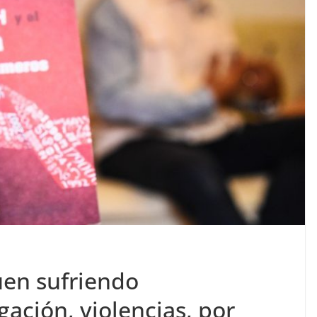
uen sufriendo
gación, violencias, por