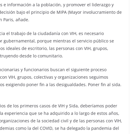
os e información a la población, y promover el liderazgo y
decisión bajo el principio de MIPA (Mayor involucramiento de
n Paris, añade.
cia el trabajo de la ciudadanía con VIH, es necesario
or gubernamental, porque mientras el servicio público se
s ideales de escritorio, las personas con VIH, grupos,
struyendo desde lo comunitario.
ncionarias y funcionarios buscan el siguiente proceso
 con VIH, grupos, colectivas y organizaciones seguimos
 exigiendo poner fin a las desigualdades. Poner fin al sida.
ños de los primeros casos de VIH y Sida, deberíamos poder
la experiencia que se ha adquirido a lo largo de estos años,
organizaciones de la sociedad civil y de las personas con VIH,
ndemias como la del COVID, se ha delegado la pandemia del