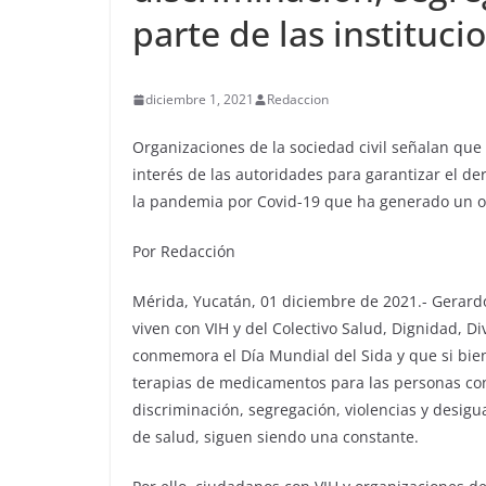
parte de las instituci
diciembre 1, 2021
Redaccion
Organizaciones de la sociedad civil señalan que
interés de las autoridades para garantizar el de
la pandemia por Covid-19 que ha generado un ol
Por Redacción
Mérida, Yucatán, 01 diciembre de 2021.- Gerar
viven con VIH y del Colectivo Salud, Dignidad, 
conmemora el Día Mundial del Sida y que si bie
terapias de medicamentos para las personas con 
discriminación, segregación, violencias y desigu
de salud, siguen siendo una constante.