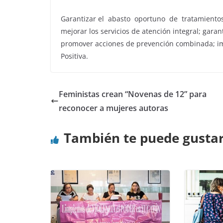
Garantizar el abasto oportuno de tratamientos 
mejorar los servicios de atención integral; gara
promover acciones de prevención combinada; imp
Positiva.
Feministas crean “Novenas de 12” para
reconocer a mujeres autoras
También te puede gusta