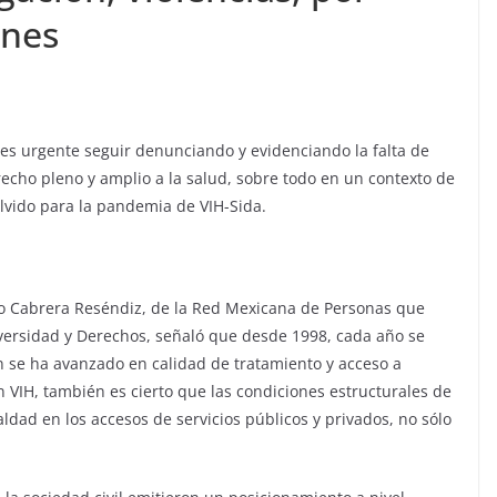
ones
 es urgente seguir denunciando y evidenciando la falta de
recho pleno y amplio a la salud, sobre todo en un contexto de
vido para la pandemia de VIH-Sida.
do Cabrera Reséndiz, de la Red Mexicana de Personas que
Diversidad y Derechos, señaló que desde 1998, cada año se
n se ha avanzado en calidad de tratamiento y acceso a
VIH, también es cierto que las condiciones estructurales de
aldad en los accesos de servicios públicos y privados, no sólo