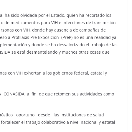
, ha sido olvidada por el Estado, quien ha recortado los
to de medicamentos para VIH e infecciones de transmisión
 personas con VIH, donde hay ausencia de campañas de
so a Profilaxis Pre Exposición (PreP) no es una realidad ya
plementación y donde se ha desvalorizado el trabajo de las
NSIDA se está desmantelando y muchos otras cosas que
as con VIH exhortan a los gobiernos federal, estatal y
A y CONASIDA a fin de que retomen sus actividades como
tico oportuno desde las instituciones de salud
fortalecer el trabajo colaborativo a nivel nacional y estatal