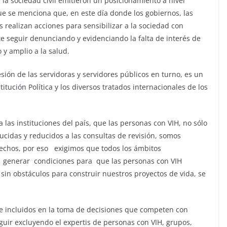
 la sociedad civil emitieron un posicionamiento a nivel
ue se menciona que, en este día donde los gobiernos, las
s realizan acciones para sensibilizar a la sociedad con
te seguir denunciando y evidenciando la falta de interés de
 y amplio a la salud.
sión de las servidoras y servidores públicos en turno, es un
ución Política y los diversos tratados internacionales de los
as instituciones del país, que las personas con VIH, no sólo
cidas y reducidos a las consultas de revisión, somos
echos, por eso exigimos que todos los ámbitos
 generar condiciones para que las personas con VIH
 sin obstáculos para construir nuestros proyectos de vida, se
 e incluidos en la toma de decisiones que competen con
guir excluyendo el expertis de personas con VIH, grupos,