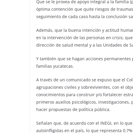
Que se le provea de apoyo integral a la familia (
óptima contención que quite riesgos de traumas
seguimiento de cada caso hasta la conclusión sat
Además, que la buena intención y actitud human
en la intervención de las personas en crisis; q
dirección de salud mental y a las Unidades de S
Y también que se hagan acciones permanentes par
familias yucatecas.
A través de un comunicado se expuso que el Cole
agrupaciones civiles y sobrevivientes, con el ob
conocimientos para construir y/o fortalecer est
primeros auxilios psicológicos, investigaciones,
hacer propuestas de política pública.
Señalan que, de acuerdo con el INEGI, en lo que 
autoinfligidas en el país, lo que representa 0.7%