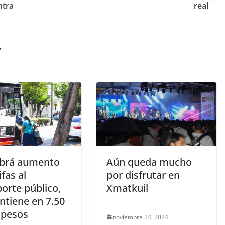
ntra
real
r
brá aumento
Aún queda mucho
ifas al
por disfrutar en
orte público,
Xmatkuil
ntiene en 7.50
 pesos
noviembre 24, 2024