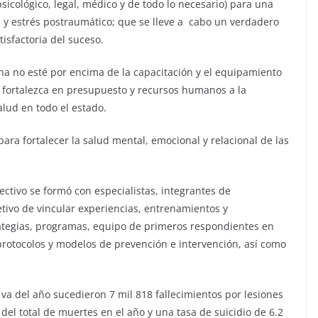
psicológico, legal, médico y de todo lo necesario) para una
 y estrés postraumático; que se lleve a cabo un verdadero
isfactoria del suceso.
a no esté por encima de la capacitación y el equipamiento
ue fortalezca en presupuesto y recursos humanos a la
alud en todo el estado.
a fortalecer la salud mental, emocional y relacional de las
ctivo se formó con especialistas, integrantes de
jetivo de vincular experiencias, entrenamientos y
rategias, programas, equipo de primeros respondientes en
 protocolos y modelos de prevención e intervención, así como
va del año sucedieron 7 mil 818 fallecimientos por lesiones
 del total de muertes en el año y una tasa de suicidio de 6.2