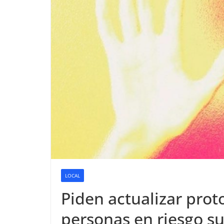
LOCAL
Piden actualizar prot
personas en riesgo su