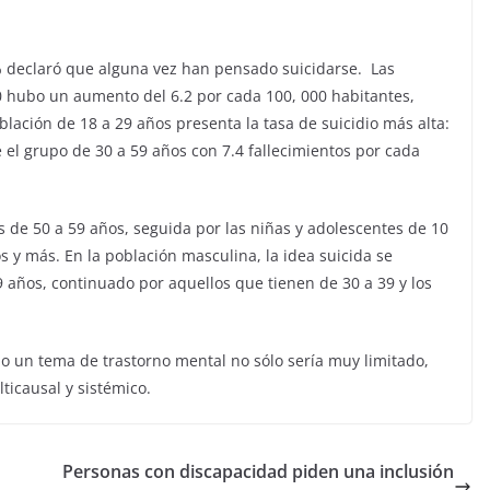
5% declaró que alguna vez han pensado suicidarse. Las
0 hubo un aumento del 6.2 por cada 100, 000 habitantes,
blación de 18 a 29 años presenta la tasa de suicidio más alta:
 el grupo de 30 a 59 años con 7.4 fallecimientos por cada
s de 50 a 59 años, seguida por las niñas y adolescentes de 10
s y más. En la población masculina, la idea suicida se
años, continuado por aquellos que tienen de 30 a 39 y los
o un tema de trastorno mental no sólo sería muy limitado,
lticausal y sistémico.
Personas con discapacidad piden una inclusión