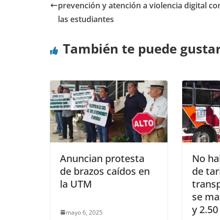
prevención y atención a violencia digital co
las estudiantes
También te puede gusta
Anuncian protesta
No ha
de brazos caídos en
de tar
la UTM
transp
se ma
y 2.50
mayo 6, 2025