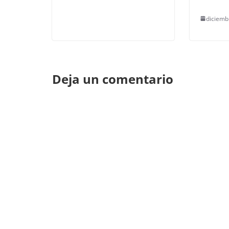
diciemb
Deja un comentario