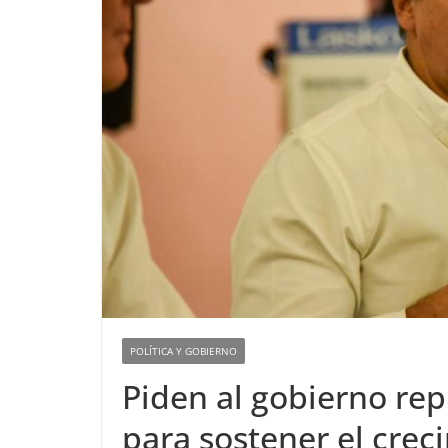
POLÍTICA Y GOBIERNO
Piden al gobierno repl
para sostener el cre