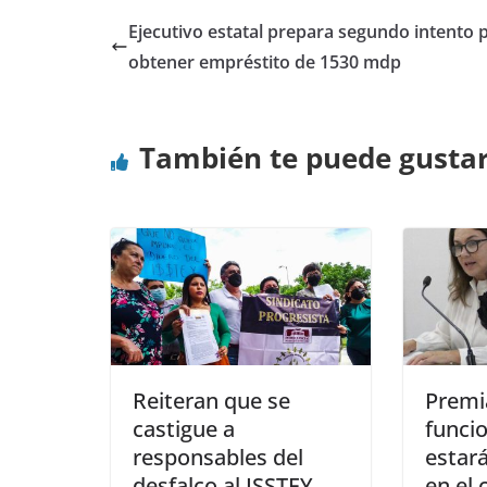
Ejecutivo estatal prepara segundo intento 
obtener empréstito de 1530 mdp
También te puede gusta
Reiteran que se
Premi
castigue a
funcio
responsables del
estará
desfalco al ISSTEY
en el 