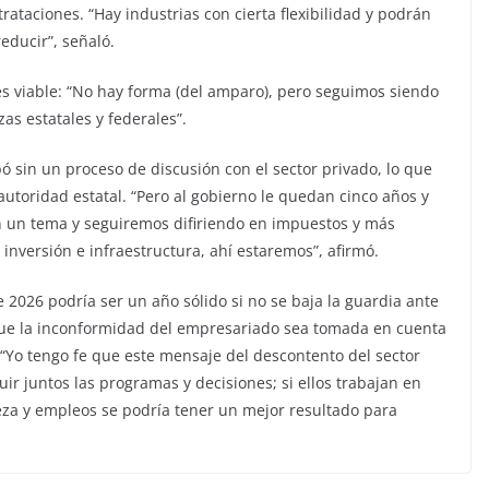
ataciones. “Hay industrias con cierta flexibilidad y podrán
educir”, señaló.
s viable: “No hay forma (del amparo), pero seguimos siendo
s estatales y federales”.
ó sin un proceso de discusión con el sector privado, lo que
utoridad estatal. “Pero al gobierno le quedan cinco años y
n un tema y seguiremos difiriendo en impuestos y más
inversión e infraestructura, ahí estaremos”, afirmó.
026 podría ser un año sólido si no se baja la guardia ante
 que la inconformidad del empresariado sea tomada en cuenta
 “Yo tengo fe que este mensaje del descontento del sector
r juntos las programas y decisiones; si ellos trabajan en
eza y empleos se podría tener un mejor resultado para