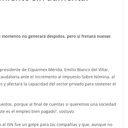
de momento no generará despidos, pero sí frenará nuevas
 presidente de Coparmex Mérida, Emilio Blanco del Villar,
recaudatoria ante el incremento al Impuesto Sobre Nómina, al
s y afectará la capacidad del sector privado para sostener el
uestos, porque al final de cuentas si queremos una sociedad
ste es el empleo bien pagado”, sostuvo.
o al ISN fue un golpe para las compañías y que, aunque no