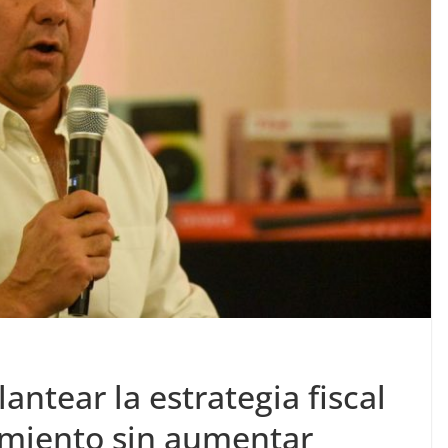
antear la estrategia fiscal
cimiento sin aumentar