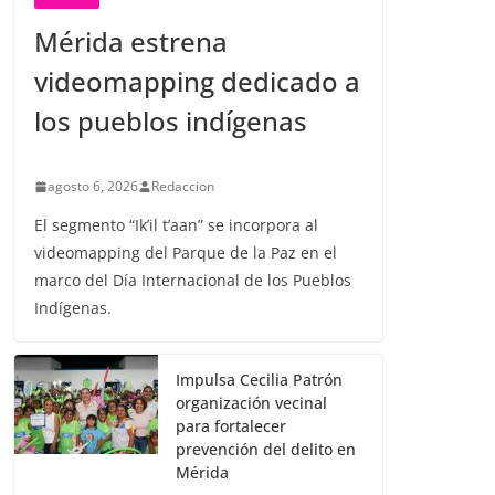
Mérida estrena
videomapping dedicado a
los pueblos indígenas
agosto 6, 2026
Redaccion
El segmento “Ik’il t’aan” se incorpora al
videomapping del Parque de la Paz en el
marco del Día Internacional de los Pueblos
Indígenas.
Impulsa Cecilia Patrón
organización vecinal
para fortalecer
prevención del delito en
Mérida