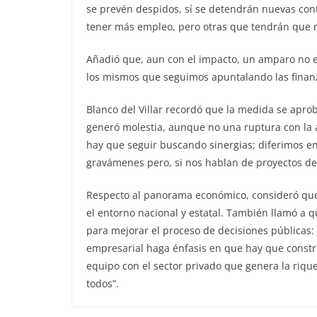
se prevén despidos, sí se detendrán nuevas contr
tener más empleo, pero otras que tendrán que r
Añadió que, aun con el impacto, un amparo no e
los mismos que seguimos apuntalando las finanza
Blanco del Villar recordó que la medida se aprob
generó molestia, aunque no una ruptura con la a
hay que seguir buscando sinergias; diferimos e
gravámenes pero, si nos hablan de proyectos de 
Respecto al panorama económico, consideró que 2
el entorno nacional y estatal. También llamó a
para mejorar el proceso de decisiones públicas:
empresarial haga énfasis en que hay que construi
equipo con el sector privado que genera la riqu
todos”.