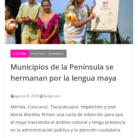
CULTURA
POLÍTICA Y GOBIERNO
Municipios de la Península se
hermanan por la lengua maya
agosto 8, 2026
Redaccion
Mérida, Cuncunul, Tixcacalcupul, Hopelchén y José
María Morelos firman una carta de intención para que
el maya trascienda el ámbito cultural y tenga presencia
en la administración pública y la atención ciudadana.