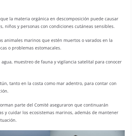
ya que la materia orgánica en descomposición puede causar
iñas, niños y personas con condiciones cutáneas sensibles.
ros animales marinos que estén muertos o varados en la
gicas o problemas estomacales.
 agua, muestreo de fauna y vigilancia satelital para conocer
tún, tanto en la costa como mar adentro, para contar con
ción.
 forman parte del Comité aseguraron que continuarán
nas y cuidar los ecosistemas marinos, además de mantener
tuación.