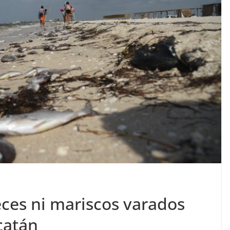
ces ni mariscos varados
catán