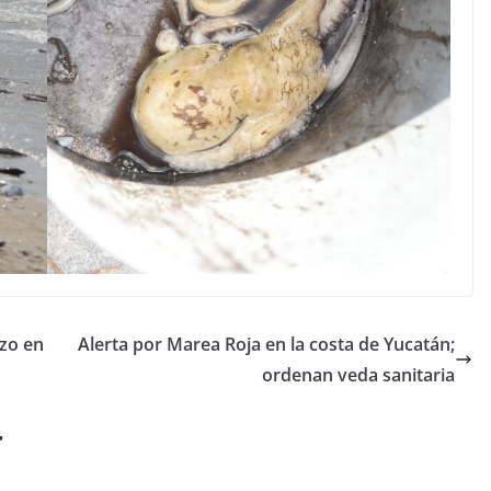
azo en
Alerta por Marea Roja en la costa de Yucatán;
ordenan veda sanitaria
r