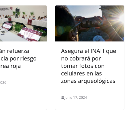
án refuerza
Asegura el INAH que
ncia por riesgo
no cobrará por
rea roja
tomar fotos con
celulares en las
zonas arqueológicas
 2026
junio 17, 2024