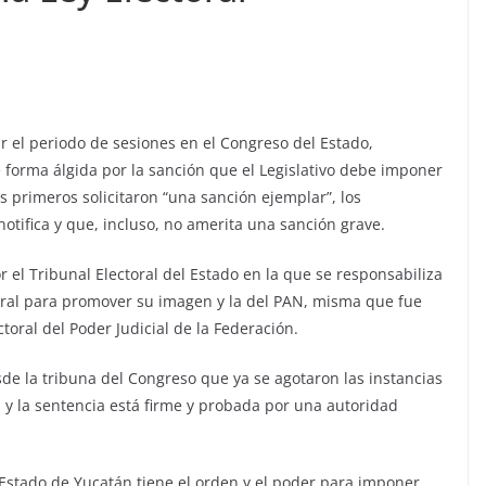
r el periodo de sesiones en el Congreso del Estado,
forma álgida por la sanción que el Legislativo debe imponer
s primeros solicitaron “una sanción ejemplar”, los
tifica y que, incluso, no amerita una sanción grave.
r el Tribunal Electoral del Estado en la que se responsabiliza
ctoral para promover su imagen y la del PAN, misma que fue
toral del Poder Judicial de la Federación.
sde la tribuna del Congreso que ya se agotaron las instancias
al y la sentencia está firme y probada por una autoridad
el Estado de Yucatán tiene el orden y el poder para imponer