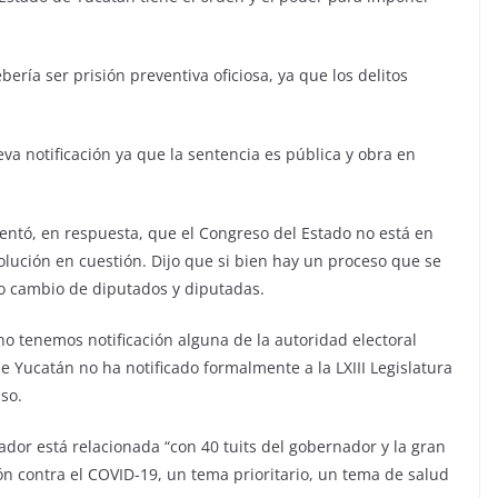
bería ser prisión preventiva oficiosa, ya que los delitos
 notificación ya que la sentencia es pública y obra en
mentó, en respuesta, que el Congreso del Estado no está en
olución en cuestión. Dijo que si bien hay un proceso que se
ubo cambio de diputados y diputadas.
no tenemos notificación alguna de la autoridad electoral
 de Yucatán no ha notificado formalmente a la LXIII Legislatura
so.
dor está relacionada “con 40 tuits del gobernador y la gran
ón contra el COVID-19, un tema prioritario, un tema de salud