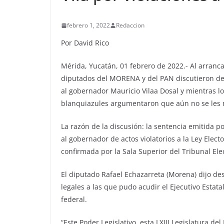
febrero 1, 2022
Redaccion
Por David Rico
Mérida, Yucatán, 01 febrero de 2022.- Al arranca
diputados del MORENA y del PAN discutieron de 
al gobernador Mauricio Vilaa Dosal y mientras lo
blanquiazules argumentaron que aún no se les no
La razón de la discusión: la sentencia emitida po
al gobernador de actos violatorios a la Ley Ele
confirmada por la Sala Superior del Tribunal Elec
El diputado Rafael Echazarreta (Morena) dijo de
legales a las que pudo acudir el Ejecutivo Estat
federal.
“Este Poder Legislativo, esta LXIII Legislatura d