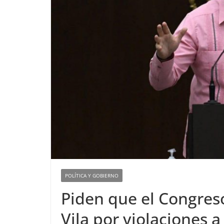
POLÍTICA Y GOBIERNO
Piden que el Congres
Vila por violaciones a