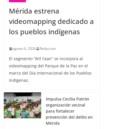
Mérida estrena
videomapping dedicado a
los pueblos indígenas
agosto 6, 2026
Redaccion
El segmento “Ik’il t’aan” se incorpora al
videomapping del Parque de la Paz en el
marco del Día Internacional de los Pueblos
Indígenas.
Impulsa Cecilia Patrón
organización vecinal
para fortalecer
prevención del delito en
Mérida