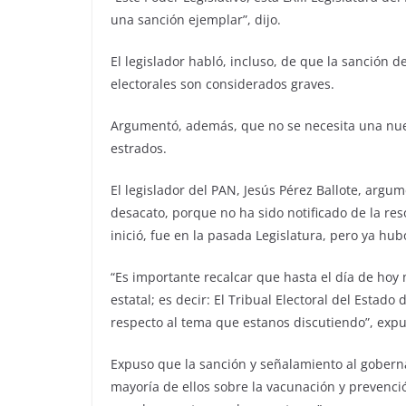
una sanción ejemplar”, dijo.
El legislador habló, incluso, de que la sanción de
electorales son considerados graves.
Argumentó, además, que no se necesita una nueva
estrados.
El legislador del PAN, Jesús Pérez Ballote, argu
desacato, porque no ha sido notificado de la res
inició, fue en la pasada Legislatura, pero ya h
“Es importante recalcar que hasta el día de hoy 
estatal; es decir: El Tribual Electoral del Estado
respecto al tema que estanos discutiendo”, expu
Expuso que la sanción y señalamiento al goberna
mayoría de ellos sobre la vacunación y prevenci