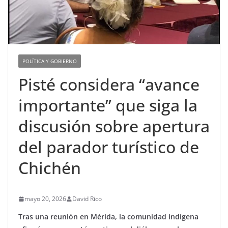
POLÍTICA Y GOBIERNO
Pisté considera “avance
importante” que siga la
discusión sobre apertura
del parador turístico de
Chichén
mayo 20, 2026
David Rico
Tras una reunión en Mérida, la comunidad indígena