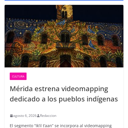
CULTURA
Mérida estrena videomapping
dedicado a los pueblos indígenas
agosto 6, 2026
Redaccion
El segmento “Ik’il t’aan” se incorpora al videomapping