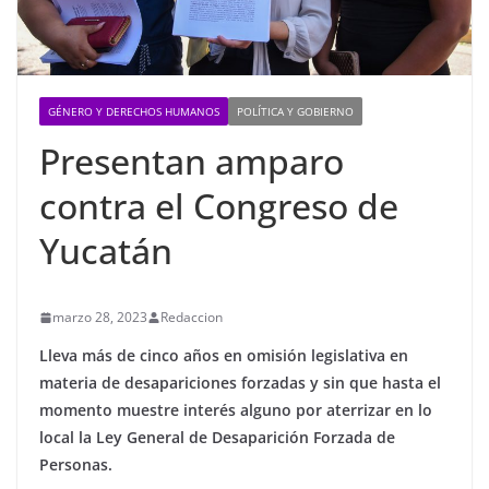
GÉNERO Y DERECHOS HUMANOS
POLÍTICA Y GOBIERNO
Presentan amparo
contra el Congreso de
Yucatán
marzo 28, 2023
Redaccion
Lleva más de cinco años en omisión legislativa en
materia de desapariciones forzadas y sin que hasta el
momento muestre interés alguno por aterrizar en lo
local la Ley General de Desaparición Forzada de
Personas.