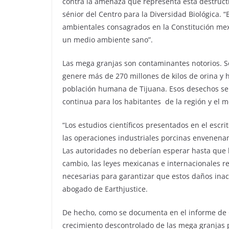
contra la amenaza que representa esta destruct
sénior del Centro para la Diversidad Biológica. 
ambientales consagrados en la Constitución mex
un medio ambiente sano”.
Las mega granjas son contaminantes notorios. Se
genere más de 270 millones de kilos de orina y
población humana de Tijuana. Esos desechos se 
continua para los habitantes de la región y el 
“Los estudios científicos presentados en el es
las operaciones industriales porcinas envenena
Las autoridades no deberían esperar hasta que 
cambio, las leyes mexicanas e internacionales 
necesarias para garantizar que estos daños inac
abogado de Earthjustice.
De hecho, como se documenta en el informe de 
crecimiento descontrolado de las mega granjas po