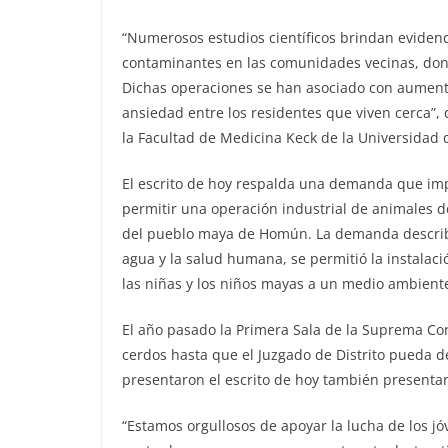
“Numerosos estudios científicos brindan evidenc
contaminantes en las comunidades vecinas, donde
Dichas operaciones se han asociado con aumento
ansiedad entre los residentes que viven cerca”, d
la Facultad de Medicina Keck de la Universidad d
El escrito de hoy respalda una demanda que im
permitir una operación industrial de animales 
del pueblo maya de Homún. La demanda describe 
agua y la salud humana, se permitió la instalaci
las niñas y los niños mayas a un medio ambien
El año pasado la Primera Sala de la Suprema Cor
cerdos hasta que el Juzgado de Distrito pueda d
presentaron el escrito de hoy también presenta
“Estamos orgullosos de apoyar la lucha de los j