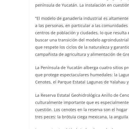
península de Yucatán. La instalación en cuesti
“El modelo de ganadería industrial es altament
a las personas, en particular a las comunidades
centros de población y ciudades, lo que result
buscar una transición del modelo agroindustrial
que respete los ciclos de la naturaleza y garanti
campañista de agricultura y alimentación de G
La Península de Yucatán alberga cuatro sitios p
que protege espectaculares humedales: la Laguna
Cenotes, el Parque Estatal Lagunas de Yalahau y 
La Reserva Estatal Geohidrológica Anillo de Ce
culturalmente importante que es especialmente 
cuestión. Los cenotes en la reserva son el hogar
tres peces: la brótula ciega mexicana, la anguila