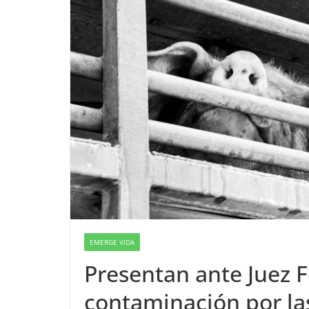
EMERGE VIDA
Presentan ante Juez F
contaminación por las