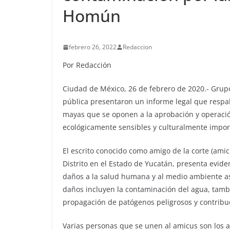
Homún
febrero 26, 2022
Redaccion
Por Redacción
Ciudad de México, 26 de febrero de 2020.- Grupo
pública presentaron un informe legal que respa
mayas que se oponen a la aprobación y operació
ecológicamente sensibles y culturalmente impor
El escrito conocido como amigo de la corte (ami
Distrito en el Estado de Yucatán, presenta eviden
daños a la salud humana y al medio ambiente aso
daños incluyen la contaminación del agua, tamb
propagación de patógenos peligrosos y contribuc
Varias personas que se unen al amicus son los aut