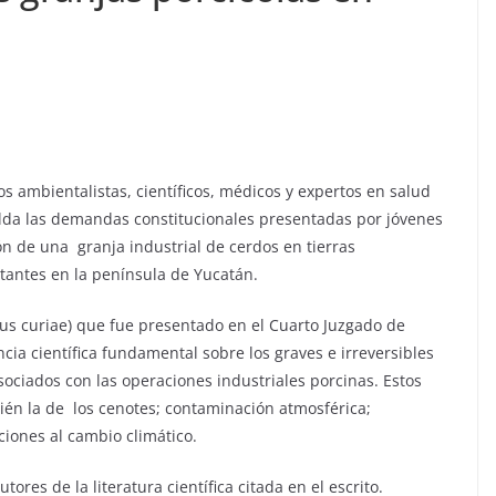
s ambientalistas, científicos, médicos y expertos en salud
lda las demandas constitucionales presentadas por jóvenes
n de una granja industrial de cerdos en tierras
tantes en la península de Yucatán.
cus curiae) que fue presentado en el Cuarto Juzgado de
cia científica fundamental sobre los graves e irreversibles
ciados con las operaciones industriales porcinas. Estos
ién la de los cenotes; contaminación atmosférica;
iones al cambio climático.
ores de la literatura científica citada en el escrito.