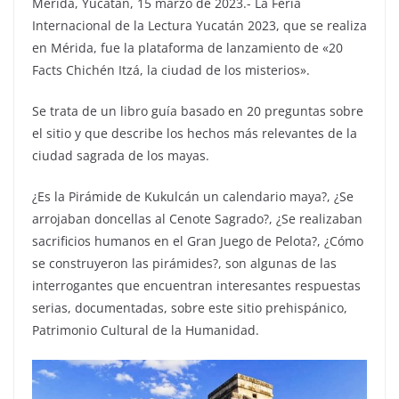
Mérida, Yucatán, 15 marzo de 2023.- La Feria
Internacional de la Lectura Yucatán 2023, que se realiza
en Mérida, fue la plataforma de lanzamiento de «20
Facts Chichén Itzá, la ciudad de los misterios».
Se trata de un libro guía basado en 20 preguntas sobre
el sitio y que describe los hechos más relevantes de la
ciudad sagrada de los mayas.
¿Es la Pirámide de Kukulcán un calendario maya?, ¿Se
arrojaban doncellas al Cenote Sagrado?, ¿Se realizaban
sacrificios humanos en el Gran Juego de Pelota?, ¿Cómo
se construyeron las pirámides?, son algunas de las
interrogantes que encuentran interesantes respuestas
serias, documentadas, sobre este sitio prehispánico,
Patrimonio Cultural de la Humanidad.