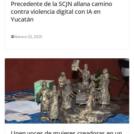
Precedente de la SCJN allana camino
contra violencia digital con IA en
Yucatán
febrero 22, 2025
Unen voces de mujeres creadoras en un