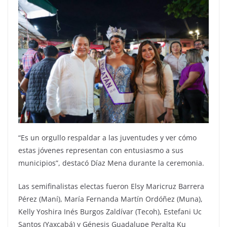
“Es un orgullo respaldar a las juventudes y ver cómo
estas jóvenes representan con entusiasmo a sus
municipios”, destacó Díaz Mena durante la ceremonia.
Las semifinalistas electas fueron Elsy Maricruz Barrera
Pérez (Maní), María Fernanda Martín Ordóñez (Muna),
Kelly Yoshira Inés Burgos Zaldívar (Tecoh), Estefani Uc
Santos (Yaxcabá) y Génesis Guadalupe Peralta Ku