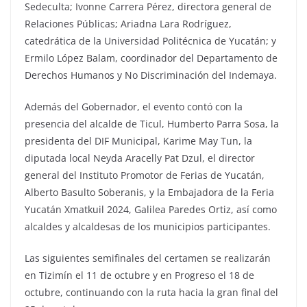
Sedeculta; Ivonne Carrera Pérez, directora general de
Relaciones Públicas; Ariadna Lara Rodríguez,
catedrática de la Universidad Politécnica de Yucatán; y
Ermilo López Balam, coordinador del Departamento de
Derechos Humanos y No Discriminación del Indemaya.
Además del Gobernador, el evento contó con la
presencia del alcalde de Ticul, Humberto Parra Sosa, la
presidenta del DIF Municipal, Karime May Tun, la
diputada local Neyda Aracelly Pat Dzul, el director
general del Instituto Promotor de Ferias de Yucatán,
Alberto Basulto Soberanis, y la Embajadora de la Feria
Yucatán Xmatkuil 2024, Galilea Paredes Ortiz, así como
alcaldes y alcaldesas de los municipios participantes.
Las siguientes semifinales del certamen se realizarán
en Tizimín el 11 de octubre y en Progreso el 18 de
octubre, continuando con la ruta hacia la gran final del