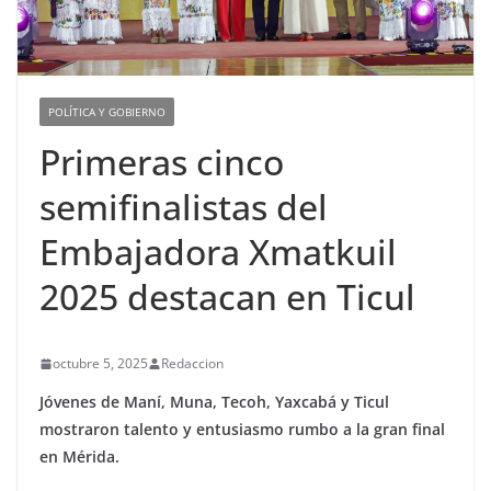
POLÍTICA Y GOBIERNO
Primeras cinco
semifinalistas del
Embajadora Xmatkuil
2025 destacan en Ticul
octubre 5, 2025
Redaccion
Jóvenes de Maní, Muna, Tecoh, Yaxcabá y Ticul
mostraron talento y entusiasmo rumbo a la gran final
en Mérida.