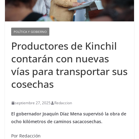
POLÍTICA Y GOBIERNO
Productores de Kinchil
contarán con nuevas
vías para transportar sus
cosechas
septiembre 27, 2025
Redaccion
El gobernador Joaquín Díaz Mena supervisó la obra de
ocho kilómetros de caminos sacacosechas.
Por Redacción