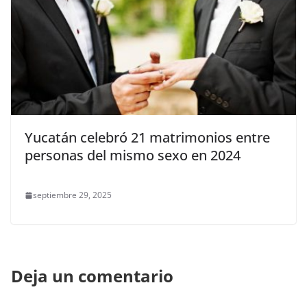
Yucatán celebró 21 matrimonios entre
personas del mismo sexo en 2024
septiembre 29, 2025
Deja un comentario