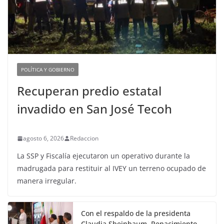
POLÍTICA Y GOBIERNO
Recuperan predio estatal
invadido en San José Tecoh
agosto 6, 2026
Redaccion
La SSP y Fiscalía ejecutaron un operativo durante la
madrugada para restituir al IVEY un terreno ocupado de
manera irregular.
Con el respaldo de la presidenta
Claudia Sheinbaum, Renacimiento